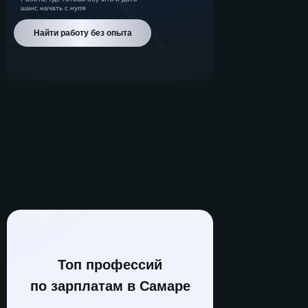
шанс начать с нуля
Найти работу без опыта
Топ профессий
по зарплатам в Самаре