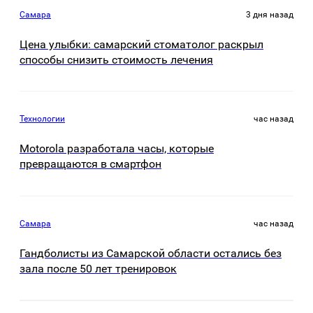
Самара
3 дня назад
Цена улыбки: самарский стоматолог раскрыл
способы снизить стоимость лечения
Технологии
час назад
Motorola разработала часы, которые
превращаются в смартфон
Самара
час назад
Гандболисты из Самарской области остались без
зала после 50 лет тренировок