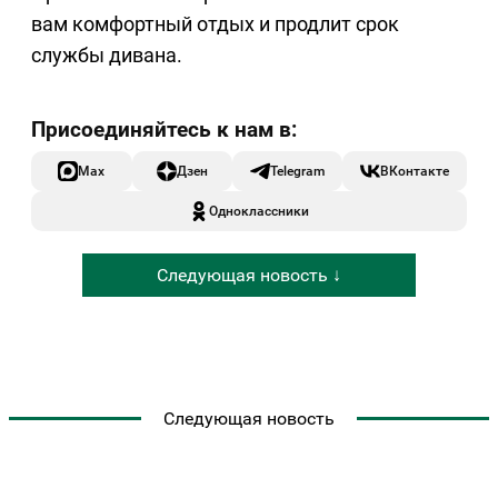
вам комфортный отдых и продлит срок
службы дивана.
Max
Дзен
Telegram
ВКонтакте
Одноклассники
Следующая новость ↓
Следующая новость