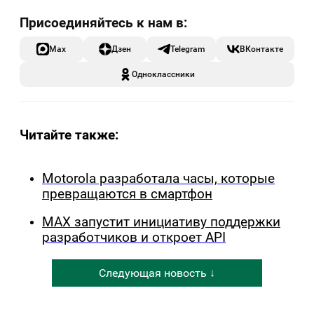
Max
Дзен
Telegram
ВКонтакте
Одноклассники
Читайте также:
Motorola разработала часы, которые
превращаются в смартфон
MAX запустит инициативу поддержки
разработчиков и откроет API
Следующая новость ↓