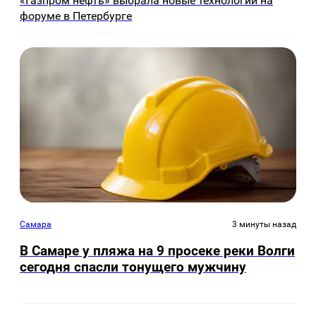
«Газпром нефть» выбрала новые технологии на
форуме в Петербурге
Самара
3 минуты назад
В Самаре у пляжа на 9 просеке реки Волги
сегодня спасли тонущего мужчину