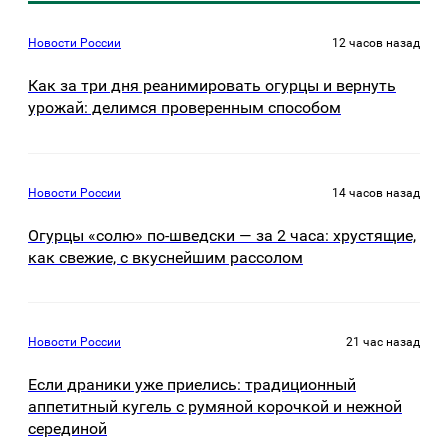
Новости России
12 часов назад
Как за три дня реанимировать огурцы и вернуть
урожай: делимся проверенным способом
Новости России
14 часов назад
Огурцы «солю» по-шведски — за 2 часа: хрустящие,
как свежие, с вкуснейшим рассолом
Новости России
21 час назад
Если драники уже приелись: традиционный
аппетитный кугель с румяной корочкой и нежной
серединой