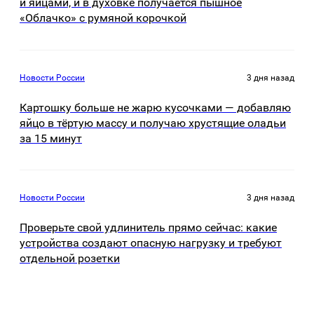
и яйцами, и в духовке получается пышное
«Облачко» с румяной корочкой
Новости России
3 дня назад
Картошку больше не жарю кусочками — добавляю
яйцо в тёртую массу и получаю хрустящие оладьи
за 15 минут
Новости России
3 дня назад
Проверьте свой удлинитель прямо сейчас: какие
устройства создают опасную нагрузку и требуют
отдельной розетки