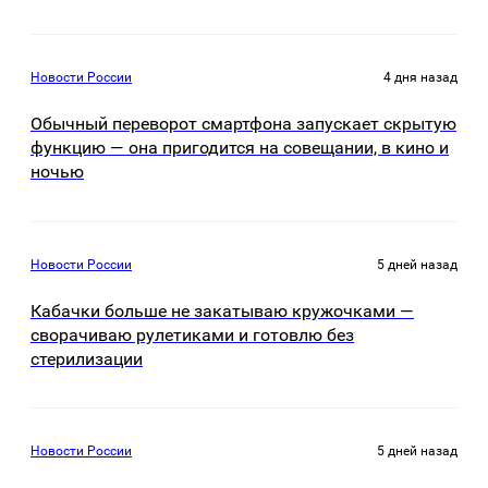
Новости России
4 дня назад
Обычный переворот смартфона запускает скрытую
функцию — она пригодится на совещании, в кино и
ночью
Новости России
5 дней назад
Кабачки больше не закатываю кружочками —
сворачиваю рулетиками и готовлю без
стерилизации
Новости России
5 дней назад