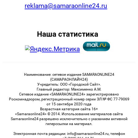
reklama@samaraonline24.ru
Наша статистика
Наименование: сетевое издание SAMARAONLINE24
(САМАРАОНЛАЙН24)
Учредитель: ООО «Городской Сайт».
Главный редактор: Максименко А.М.
Сетевое издание «SAMARAONLINE24» зарегистрировано
Роскомнадзором, регистрационный номер серии ЭЛ № ФС 77-79069
от 15 сентября 2020 года
Возрастная категория сайта 16+
«Samaraonline24» © 2014. Использование материалов сайта
Samaraonline24 разрешено исключительно с указанием активной
гиперссылки на материал.
Электронная почта редакции: info@samaraonline24.ru, телефон