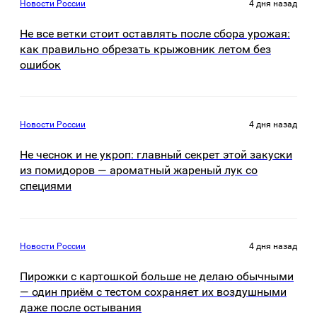
Новости России
4 дня назад
Не все ветки стоит оставлять после сбора урожая:
как правильно обрезать крыжовник летом без
ошибок
Новости России
4 дня назад
Не чеснок и не укроп: главный секрет этой закуски
из помидоров — ароматный жареный лук со
специями
Новости России
4 дня назад
Пирожки с картошкой больше не делаю обычными
— один приём с тестом сохраняет их воздушными
даже после остывания