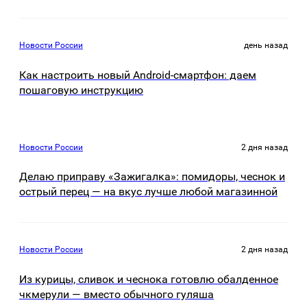
Новости России
день назад
Как настроить новый Android-смартфон: даем
пошаговую инструкцию
Новости России
2 дня назад
Делаю приправу «Зажигалка»: помидоры, чеснок и
острый перец — на вкус лучше любой магазинной
Новости России
2 дня назад
Из курицы, сливок и чеснока готовлю обалденное
чкмерули — вместо обычного гуляша