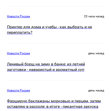
Новости России
23 часа назад
Принтер для дома и учебы - как выбрать и не
переплатить?
Новости России
день назад
Ленивый борщ на зиму в банке: из летней
заготовки - наваристый и ароматный суп
Новости России
день назад
Фарширую баклажаны морковью и перцем, затем
оставляю в рассоле: в итоге - пикантная закуска