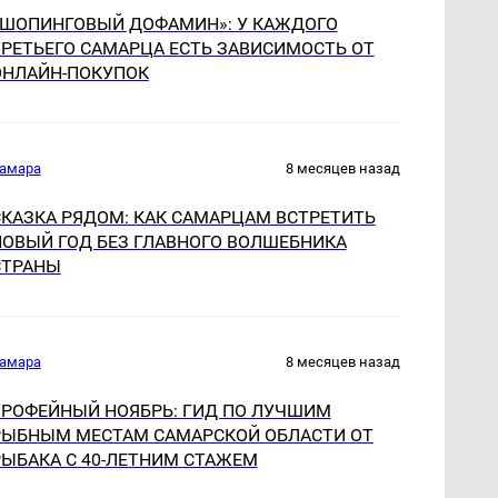
«ШОПИНГОВЫЙ ДОФАМИН»: У КАЖДОГО
ТРЕТЬЕГО САМАРЦА ЕСТЬ ЗАВИСИМОСТЬ ОТ
ОНЛАЙН-ПОКУПОК
амара
8 месяцев назад
СКАЗКА РЯДОМ: КАК САМАРЦАМ ВСТРЕТИТЬ
НОВЫЙ ГОД БЕЗ ГЛАВНОГО ВОЛШЕБНИКА
СТРАНЫ
амара
8 месяцев назад
ТРОФЕЙНЫЙ НОЯБРЬ: ГИД ПО ЛУЧШИМ
РЫБНЫМ МЕСТАМ САМАРСКОЙ ОБЛАСТИ ОТ
РЫБАКА С 40-ЛЕТНИМ СТАЖЕМ