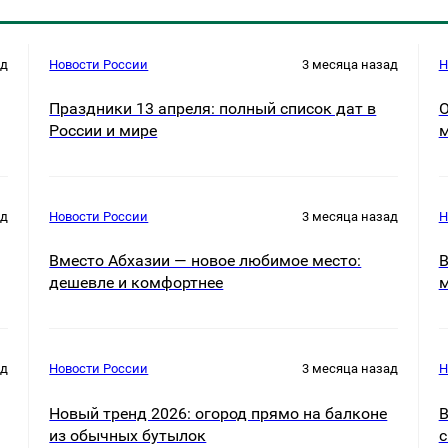
ад
Новости России
3 месяца назад
Н
Праздники 13 апреля: полный список дат в
О
России и мире
ад
Новости России
3 месяца назад
Н
Вместо Абхазии — новое любимое место:
В
дешевле и комфортнее
м
ад
Новости России
3 месяца назад
Н
Новый тренд 2026: огород прямо на балконе
В
из обычных бутылок
с