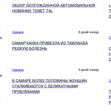
ОБЗОР ДОЛГОЖДАННОЙ АВТОМОБИЛЬНОЙ
НОВИНКИ: TENET Т4L
Самара
8 дней назад
ад
С
САМАРЧАНКА ПРИВЕЗЛА ИЗ ТАИЛАНДА
РЕДКУЮ БОЛЕЗНЬ
Самара
9 дней назад
ад
В САМАРЕ БОЛЕЕ ПОЛОВИНЫ ЖЕНЩИН
С
СТАЛКИВАЮТСЯ С ДЕЛИКАТНЫМИ
ПРОБЛЕМАМИ