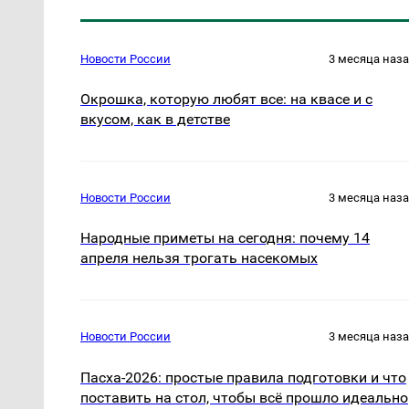
Новости России
3 месяца наз
Окрошка, которую любят все: на квасе и с
вкусом, как в детстве
Новости России
3 месяца наз
Народные приметы на сегодня: почему 14
апреля нельзя трогать насекомых
Новости России
3 месяца наз
Пасха-2026: простые правила подготовки и что
поставить на стол, чтобы всё прошло идеально