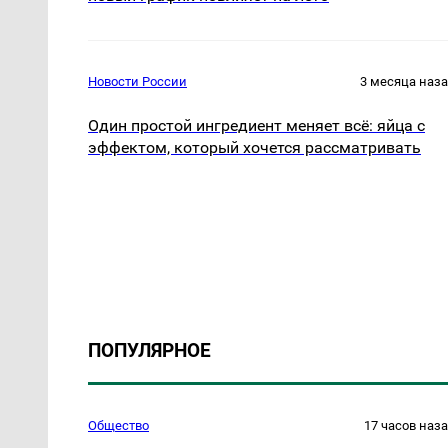
Новости России
3 месяца наз
Один простой ингредиент меняет всё: яйца с
эффектом, который хочется рассматривать
ПОПУЛЯРНОЕ
Общество
17 часов наз