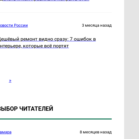
овости России
3 месяца назад
ешёвый ремонт видно сразу: 7 ошибок в
нтерьере, которые всё портят
»
ВЫБОР ЧИТАТЕЛЕЙ
амара
8 месяцев назад