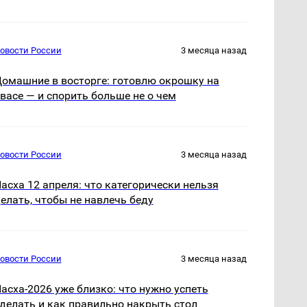
овости России
3 месяца назад
омашние в восторге: готовлю окрошку на
васе — и спорить больше не о чем
овости России
3 месяца назад
асха 12 апреля: что категорически нельзя
елать, чтобы не навлечь беду
овости России
3 месяца назад
асха-2026 уже близко: что нужно успеть
делать и как правильно накрыть стол