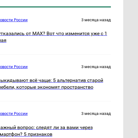
овости России
3 месяца назад
тказались от MAX? Вот что изменится уже с 1
мая
овости России
3 месяца назад
ыкидывают всё чаще: 5 альтернатив старой
ебели, которые экономят пространство
овости России
3 месяца назад
ажный вопрос: следят ли за вами через
мартфон? 5 признаков