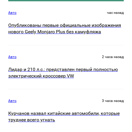
Авто
час назад
Опубликованы первые официальные изображения
нового Geely Monjaro Plus без камуфляжа
Авто
2 часа назад
Лидар и 210 л.с.: представлен первый полностью
электрический кроссовер VW
Авто
3 часа назад
Курчанов назвал китайские автомобили, которые
труднее всего угнать