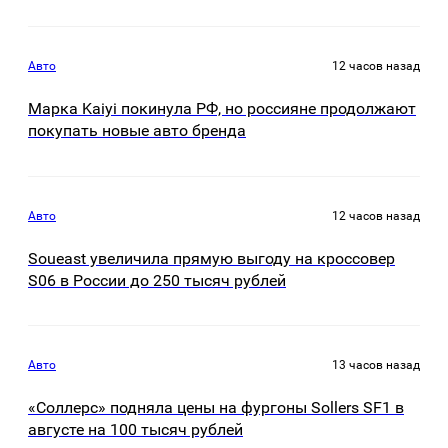
Авто
12 часов назад
Марка Kaiyi покинула РФ, но россияне продолжают
покупать новые авто бренда
Авто
12 часов назад
Soueast увеличила прямую выгоду на кроссовер
S06 в России до 250 тысяч рублей
Авто
13 часов назад
«Соллерс» подняла цены на фургоны Sollers SF1 в
августе на 100 тысяч рублей