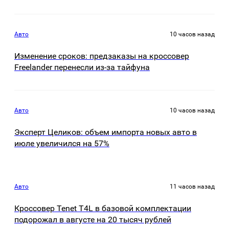
Авто
10 часов назад
Изменение сроков: предзаказы на кроссовер
Freelander перенесли из-за тайфуна
Авто
10 часов назад
Эксперт Целиков: объем импорта новых авто в
июле увеличился на 57%
Авто
11 часов назад
Кроссовер Tenet T4L в базовой комплектации
подорожал в августе на 20 тысяч рублей