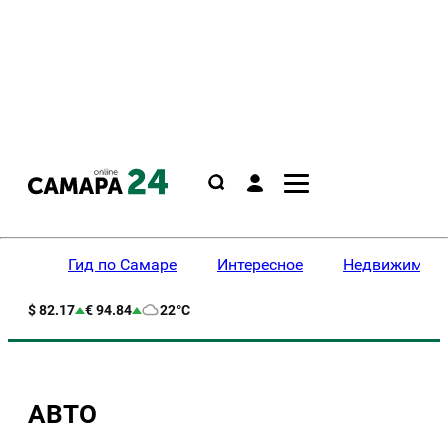
Гид по Самаре
Интересное
Недвижимост
$ 82.17
€ 94.84
22°C
АВТО