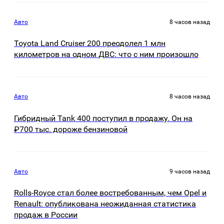
Авто
8 часов назад
Toyota Land Cruiser 200 преодолел 1 млн
километров на одном ДВС: что с ним произошло
Авто
8 часов назад
Гибридный Tank 400 поступил в продажу. Он на
₽700 тыс. дороже бензиновой
Авто
9 часов назад
Rolls-Royce стал более востребованным, чем Opel и
Renault: опубликована неожиданная статистика
продаж в России