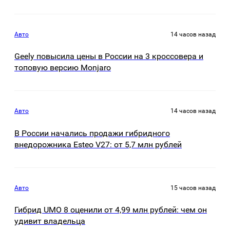
Авто
14 часов назад
Geely повысила цены в России на 3 кроссовера и
топовую версию Monjaro
Авто
14 часов назад
В России начались продажи гибридного
внедорожника Esteo V27: от 5,7 млн рублей
Авто
15 часов назад
Гибрид UMO 8 оценили от 4,99 млн рублей: чем он
удивит владельца