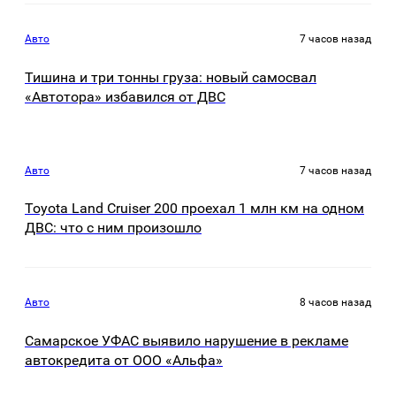
Авто
7 часов назад
Тишина и три тонны груза: новый самосвал
«Автотора» избавился от ДВС
Авто
7 часов назад
Toyota Land Cruiser 200 проехал 1 млн км на одном
ДВС: что с ним произошло
Авто
8 часов назад
Самарское УФАС выявило нарушение в рекламе
автокредита от ООО «Альфа»