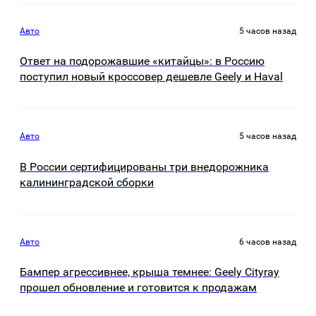
Авто
5 часов назад
Ответ на подорожавшие «китайцы»: в Россию
поступил новый кроссовер дешевле Geely и Haval
Авто
5 часов назад
В России сертифицированы три внедорожника
калининградской сборки
Авто
6 часов назад
Бампер агрессивнее, крыша темнее: Geely Cityray
прошел обновление и готовится к продажам