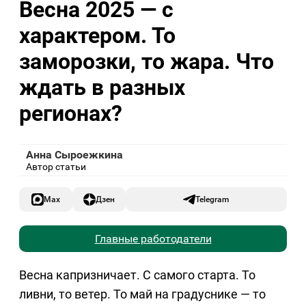
Весна 2025 — с
характером. То
заморозки, то жара. Что
ждать в разных
регионах?
Анна Сыроежкина
Автор статьи
Max
Дзен
Telegram
Главные работодатели
Весна капризничает. С самого старта. То
ливни, то ветер. То май на градуснике — то