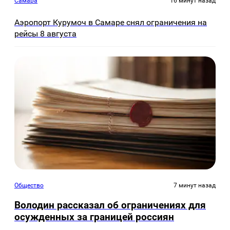
Самара
16 минут назад
Аэропорт Курумоч в Самаре снял ограничения на
рейсы 8 августа
Общество
7 минут назад
Володин рассказал об ограничениях для
осужденных за границей россиян