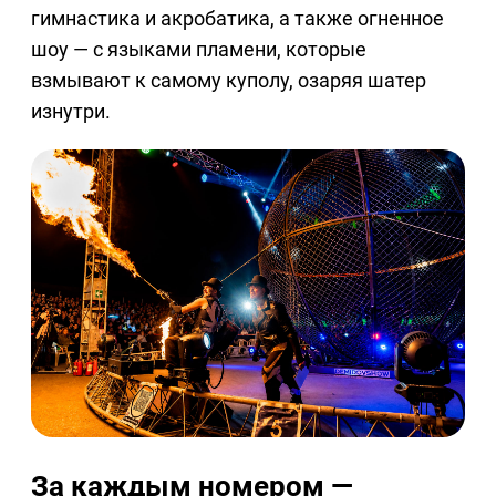
гимнастика и акробатика, а также огненное
шоу — с языками пламени, которые
взмывают к самому куполу, озаряя шатер
изнутри.
За каждым номером —