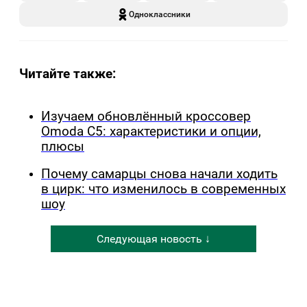
Одноклассники
Читайте также:
Изучаем обновлённый кроссовер
Omoda C5: характеристики и опции,
плюсы
Почему самарцы снова начали ходить
в цирк: что изменилось в современных
шоу
Следующая новость ↓