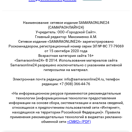
Наименование: сетевое издание SAMARAONLINE24
(САМАРАОНЛАЙН24)
Учредитель: ООО «Городской Сайт».
Главный редактор: Максименко А.М.
Сетевое издание «SAMARAONLINE24» зарегистрировано
Роскомнадзором, регистрационный номер серии ЭЛ № ФС 77-79069
от 15 сентября 2020 года
Возрастная категория сайта 16+
«Samaraonline24» © 2014. Использование материалов сайта
Samaraonline24 разрешено исключительно с указанием активной
гиперссылки на материал.
Электронная почта редакции: info@samaraonline24.ru, телефон
редакции: +7 (908) 366-44-76
«На информационном ресурсе применяются рекомендательные
технологии (информационные технологии предоставления
информации на основе сбора, систематизации и анализа сведений,
относящихся к предпочтениям пользователей сети «Интернет»,
находящихся на территории Российской Федерации)». Правила
применения рекомендательных технологий в виджетах рекламно-
обменной сети
«СМИ2» (PDF)