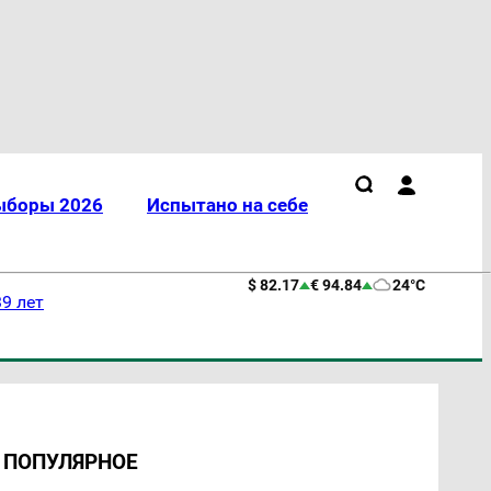
ыборы 2026
Испытано на себе
$ 82.17
€ 94.84
24°C
9 лет
ПОПУЛЯРНОЕ