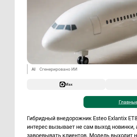
AI
Сгенерировано ИИ
Max
Главные
Гибридный внедорожник Esteo Exlantix E
интерес вызывает не сам выход новинки, 
завоевывать клиентов. Модель выходит н