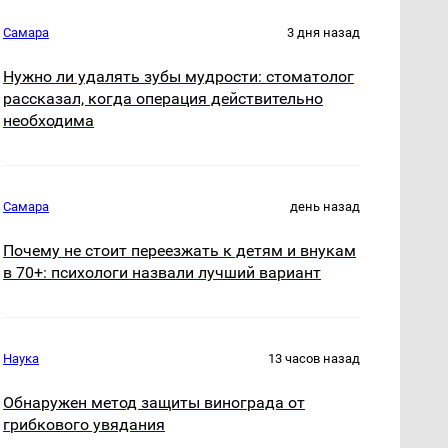
Самара
3 дня назад
Нужно ли удалять зубы мудрости: стоматолог
рассказал, когда операция действительно
необходима
Самара
день назад
Почему не стоит переезжать к детям и внукам
в 70+: психологи назвали лучший вариант
Наука
13 часов назад
Обнаружен метод защиты винограда от
грибкового увядания