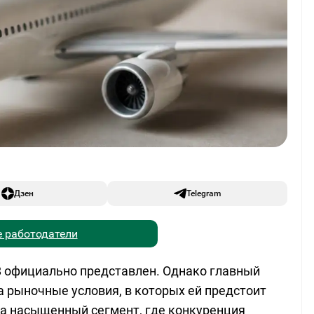
Дзен
Telegram
 работодатели
T8 официально представлен. Однако главный
а рыночные условия, в которых ей предстоит
а насыщенный сегмент, где конкуренция