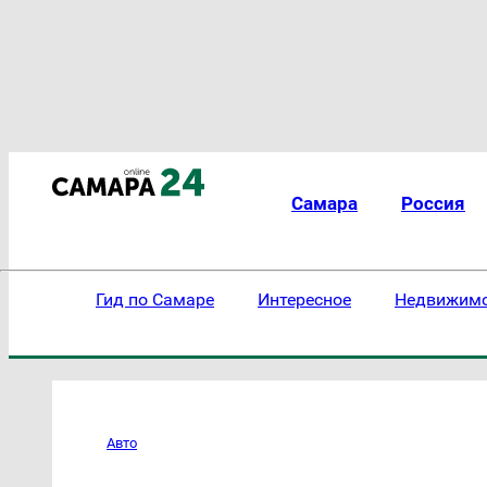
Самара
Россия
Гид по Самаре
Интересное
Недвижим
Авто