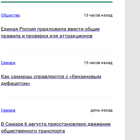
Общество
13 часов назад
Единая Россия предложила ввести общие
правила и проверки для аттракционов
Самара
15 часов назад
Как самарцы справляются с «бензиновым
дефицитом»
Самара
день назад
В Самаре 6 августа приостановлено движение
общественного транспорта