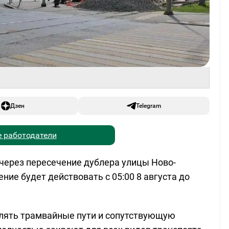
Дзен
Telegram
 работодатели
через пересечение дублера улицы Ново-
ние будет действовать с 05:00 8 августа до
влять трамвайные пути и сопутствующую