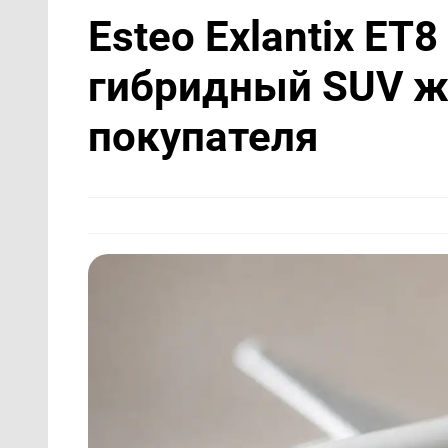
Esteo Exlantix ET
гибридный SUV ж
покупателя