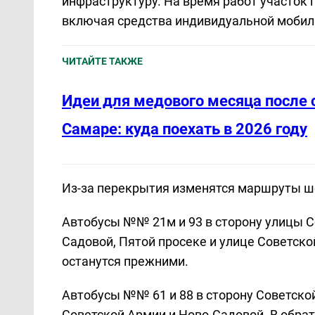
инфраструктуру. На время работ участок 
включая средства индивидуальной мобил
ЧИТАЙТЕ ТАКЖЕ
Идеи для медового месяца после 
Самаре: куда поехать в 2026 году
Из-за перекрытия изменятся маршруты ш
Автобусы №№ 21м и 93 в сторону улицы С
Садовой, Пятой просеке и улице Советск
останутся прежними.
Автобусы №№ 61 и 88 в сторону Советской
Советской Армии и Ново-Садовой. В обра