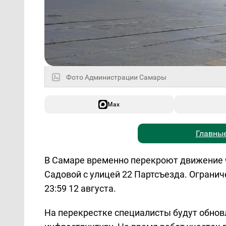
Фото Администрации Самары
Max
Главные
В Самаре временно перекроют движение 
Садовой с улицей 22 Партсъезда. Ограниче
23:59 12 августа.
На перекрестке специалисты будут обно