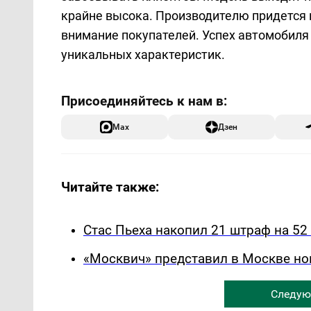
крайне высока. Производителю придется 
внимание покупателей. Успех автомобиля 
уникальных характеристик.
Max
Дзен
Читайте также:
Стас Пьеха накопил 21 штраф на 52
«Москвич» представил в Москве но
Следую