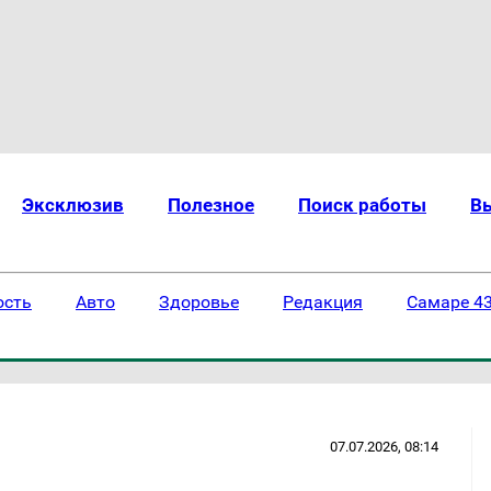
Эксклюзив
Полезное
Поиск работы
В
ость
Авто
Здоровье
Редакция
Самаре 43
07.07.2026, 08:14