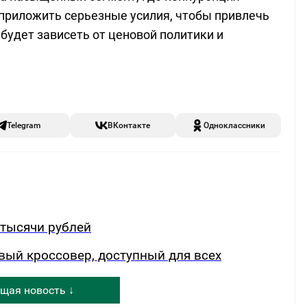
приложить серьезные усилия, чтобы привлечь
будет зависеть от ценовой политики и
Telegram
ВКонтакте
Одноклассники
 тысячи рублей
вый кроссовер, доступный для всех
щая новость ↓