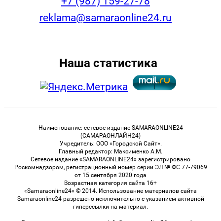
+7 (987) 159-27-78
reklama@samaraonline24.ru
Наша статистика
Наименование: сетевое издание SAMARAONLINE24
(САМАРАОНЛАЙН24)
Учредитель: ООО «Городской Сайт».
Главный редактор: Максименко А.М.
Сетевое издание «SAMARAONLINE24» зарегистрировано
Роскомнадзором, регистрационный номер серии ЭЛ № ФС 77-79069
от 15 сентября 2020 года
Возрастная категория сайта 16+
«Samaraonline24» © 2014. Использование материалов сайта
Samaraonline24 разрешено исключительно с указанием активной
гиперссылки на материал.