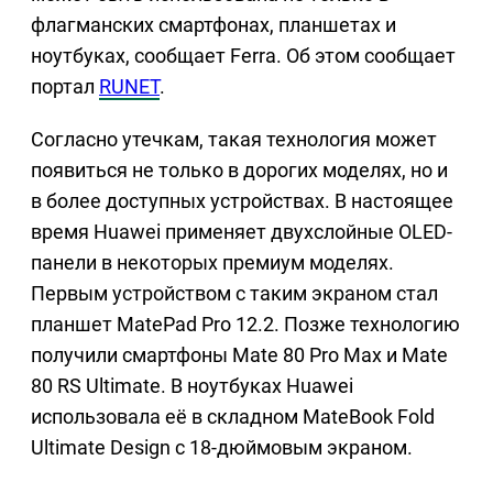
флагманских смартфонах, планшетах и
ноутбуках, сообщает Ferra. Об этом сообщает
портал
RUNET
.
Согласно утечкам, такая технология может
появиться не только в дорогих моделях, но и
в более доступных устройствах. В настоящее
время Huawei применяет двухслойные OLED-
панели в некоторых премиум моделях.
Первым устройством с таким экраном стал
планшет MatePad Pro 12.2. Позже технологию
получили смартфоны Mate 80 Pro Max и Mate
80 RS Ultimate. В ноутбуках Huawei
использовала её в складном MateBook Fold
Ultimate Design с 18-дюймовым экраном.