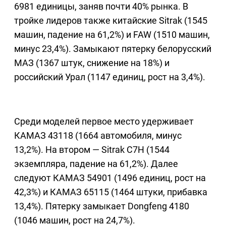
6981 единицы, заняв почти 40% рынка. В
тройке лидеров также китайские Sitrak (1545
машин, падение на 61,2%) и FAW (1510 машин,
минус 23,4%). Замыкают пятерку белорусский
МАЗ (1367 штук, снижение на 18%) и
российский Урал (1147 единиц, рост на 3,4%).
Среди моделей первое место удерживает
КАМАЗ 43118 (1664 автомобиля, минус
13,2%). На втором — Sitrak C7H (1544
экземпляра, падение на 61,2%). Далее
следуют КАМАЗ 54901 (1496 единиц, рост на
42,3%) и КАМАЗ 65115 (1464 штуки, прибавка
13,4%). Пятерку замыкает Dongfeng 4180
(1046 машин, рост на 24,7%).