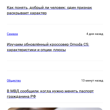
Как понять, добрый ли человек: один признак
раскрывает характер
Самара
4 дня назад
Изучаем обновлённый кроссовер Omoda C5:
характеристики и опции, плюсы
Общество
13 минут назад
В МВД сообщили, когда нужно менять паспорт
гражданина РФ