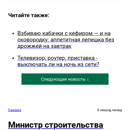
Читайте также:
Взбиваю кабачки с кефиром — и на
сковородку: аппетитная лепешка без
дрожжей на завтрак
Телевизор, роутер, приставка -
выключать ли на ночь из сети?
Следующая новость ↓
Самара
6 секунд назад
Министр строительства