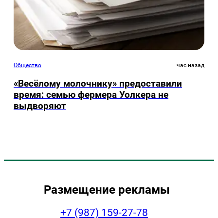
Общество
час назад
«Весёлому молочнику» предоставили
время: семью фермера Уолкера не
выдворяют
Размещение рекламы
+7 (987) 159-27-78