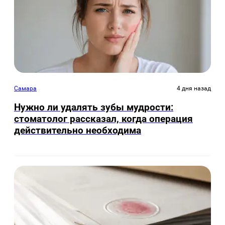
Самара
4 дня назад
Нужно ли удалять зубы мудрости:
стоматолог рассказал, когда операция
действительно необходима