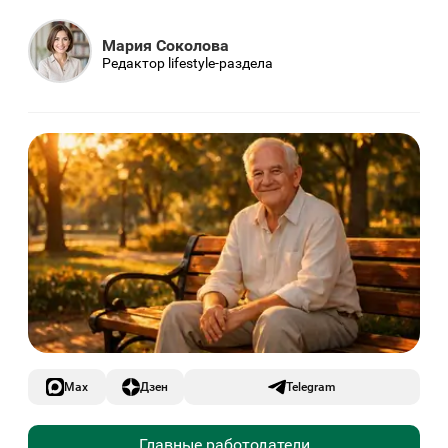
Мария Соколова
Редактор lifestyle-раздела
Max
Дзен
Telegram
Главные работодатели