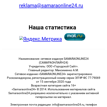
reklama@samaraonline24.ru
Наша статистика
Наименование: сетевое издание SAMARAONLINE24
(САМАРАОНЛАЙН24)
Учредитель: ООО «Городской Сайт».
Главный редактор: Максименко А.М.
Сетевое издание «SAMARAONLINE24» зарегистрировано
Роскомнадзором, регистрационный номер серии ЭЛ № ФС 77-79069
от 15 сентября 2020 года
Возрастная категория сайта 16+
«Samaraonline24» © 2014. Использование материалов сайта
Samaraonline24 разрешено исключительно с указанием активной
гиперссылки на материал.
Электронная почта редакции: info@samaraonline24.ru, телефон