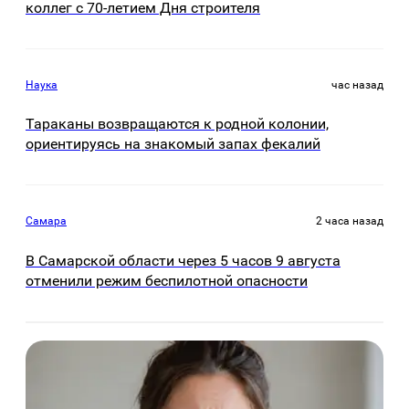
коллег с 70-летием Дня строителя
Наука
час назад
Тараканы возвращаются к родной колонии,
ориентируясь на знакомый запах фекалий
Самара
2 часа назад
В Самарской области через 5 часов 9 августа
отменили режим беспилотной опасности