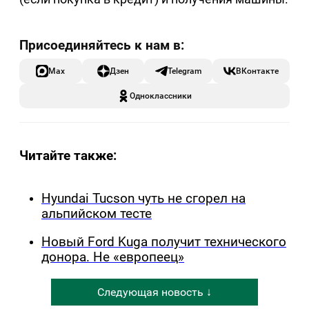
Max
Дзен
Telegram
ВКонтакте
Одноклассники
Читайте также:
Hyundai Tucson чуть не сгорел на
альпийском тесте
Новый Ford Kuga получит технического
донора. Не «европеец»
Следующая новость ↓