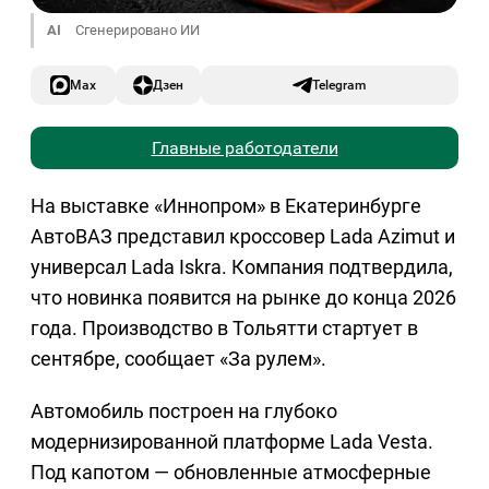
AI
Сгенерировано ИИ
Max
Дзен
Telegram
Главные работодатели
На выставке «Иннопром» в Екатеринбурге
АвтоВАЗ представил кроссовер Lada Azimut и
универсал Lada Iskra. Компания подтвердила,
что новинка появится на рынке до конца 2026
года. Производство в Тольятти стартует в
сентябре, сообщает «За рулем».
Автомобиль построен на глубоко
модернизированной платформе Lada Vesta.
Под капотом — обновленные атмосферные