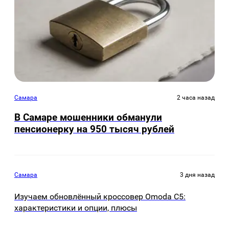
Самара
2 часа назад
В Самаре мошенники обманули
пенсионерку на 950 тысяч рублей
Самара
3 дня назад
Изучаем обновлённый кроссовер Omoda C5:
характеристики и опции, плюсы