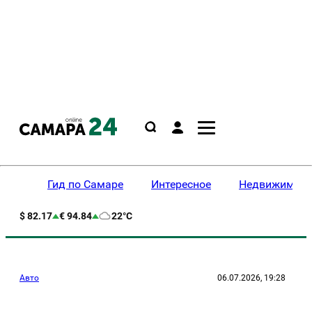
Гид по Самаре
Интересное
Недвижимост
$ 82.17
€ 94.84
22°C
Авто
06.07.2026, 19:28