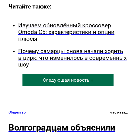
Читайте также:
Изучаем обновлённый кроссовер
Omoda C5: характеристики и опции,
плюсы
Почему самарцы снова начали ходить
в цирк: что изменилось в современных
шоу
Следующая новость ↓
Общество
час назад
Волгоградцам объяснили