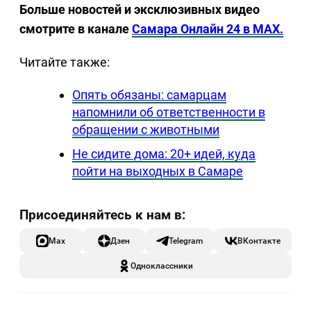
Больше новостей и эксклюзивных видео
смотрите в канале
Самара Онлайн 24 в MAX.
Читайте также:
Опять обязаны: самарцам
напомнили об ответственности в
обращении с животными
Не сидите дома: 20+ идей, куда
пойти на выходных в Самаре
Max
Дзен
Telegram
ВКонтакте
Одноклассники