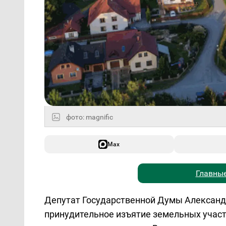
фото: magnific
Max
Главные
Депутат Государственной Думы Александ
принудительное изъятие земельных участ