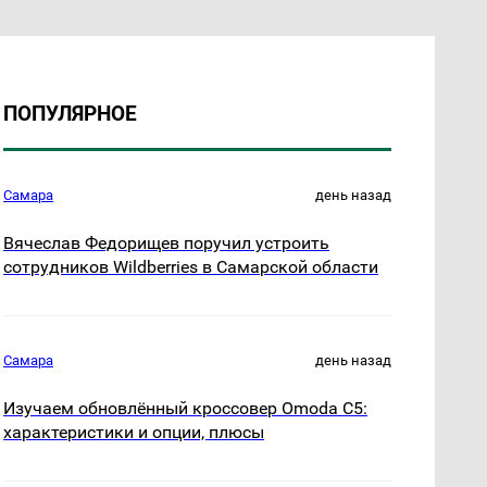
ПОПУЛЯРНОЕ
Самара
день назад
Вячеслав Федорищев поручил устроить
сотрудников Wildberries в Самарской области
Самара
день назад
Изучаем обновлённый кроссовер Omoda C5:
характеристики и опции, плюсы