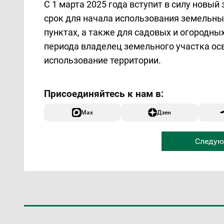
С 1 марта 2025 года вступит в силу новы
срок для начала использования земельны
пунктах, а также для садовых и огородны
периода владелец земельного участка ос
использование территории.
Max
Дзен
Следую