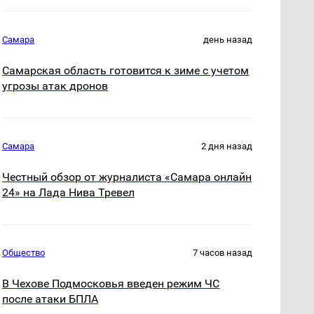
Самара
день назад
Самарская область готовится к зиме с учетом
угрозы атак дронов
Самара
2 дня назад
Честный обзор от журналиста «Самара онлайн
24» на Лада Нива Тревел
Общество
7 часов назад
В Чехове Подмосковья введен режим ЧС
после атаки БПЛА