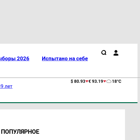
ыборы 2026
Испытано на себе
$ 80.93
€ 93.19
18°C
9 лет
ПОПУЛЯРНОЕ