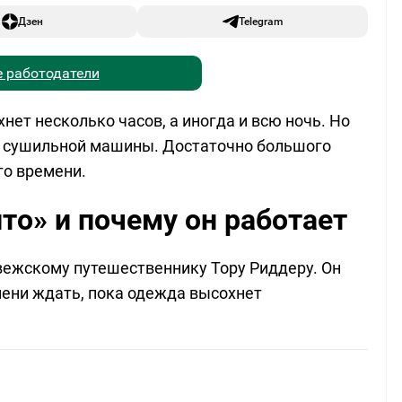
Дзен
Telegram
 работодатели
нет несколько часов, а иногда и всю ночь. Но
ез сушильной машины. Достаточно большого
го времени.
то» и почему он работает
вежскому путешественнику Тору Риддеру. Он
емени ждать, пока одежда высохнет