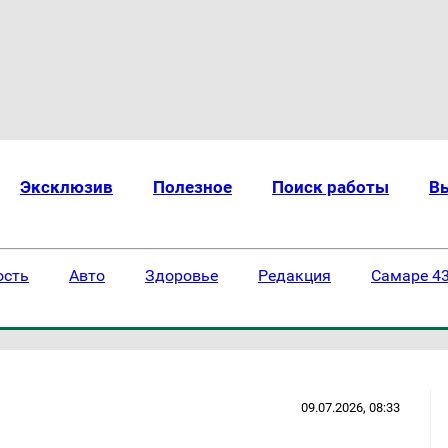
Эксклюзив
Полезное
Поиск работы
В
ость
Авто
Здоровье
Редакция
Самаре 43
09.07.2026, 08:33