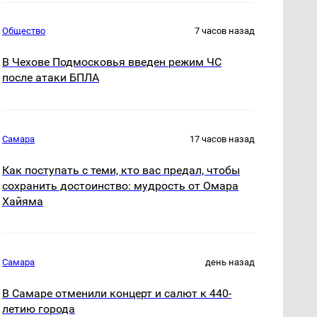
Общество
7 часов назад
В Чехове Подмосковья введен режим ЧС
после атаки БПЛА
Самара
17 часов назад
Как поступать с теми, кто вас предал, чтобы
сохранить достоинство: мудрость от Омара
Хайяма
Самара
день назад
В Самаре отменили концерт и салют к 440-
летию города