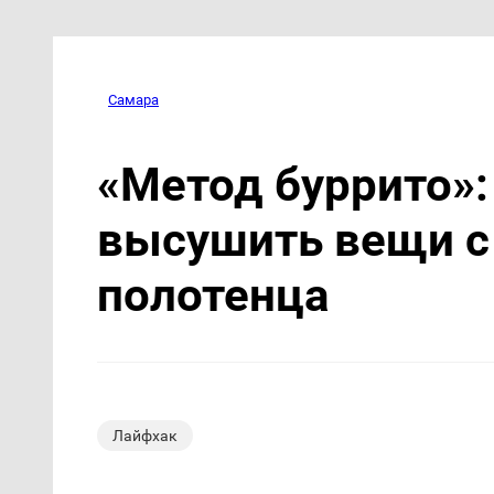
Самара
«Метод буррито»:
высушить вещи с
полотенца
Лайфхак