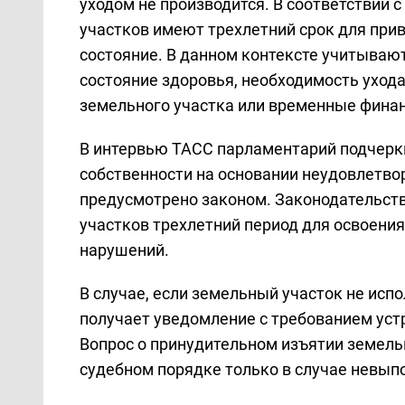
уходом не производится. В соответствии
участков имеют трехлетний срок для при
состояние. В данном контексте учитываю
состояние здоровья, необходимость уход
земельного участка или временные фина
В интервью ТАСС парламентарий подчеркн
собственности на основании неудовлетво
предусмотрено законом. Законодательст
участков трехлетний период для освоени
нарушений.
В случае, если земельный участок не исп
получает уведомление с требованием уст
Вопрос о принудительном изъятии земель
судебном порядке только в случае невып