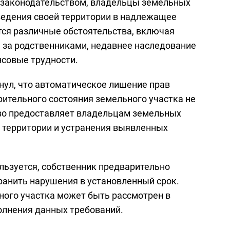
 с законодательством, владельцы земельных
ведения своей территории в надлежащее
тся различные обстоятельства, включая
а за родственниками, недавнее наследование
нсовые трудности.
ул, что автоматическое лишение прав
рительного состояния земельного участка не
во предоставляет владельцам земельных
я территории и устранения выявленных
ользуется, собственник предварительно
ранить нарушения в установленный срок.
ного участка может быть рассмотрен в
олнения данных требований.