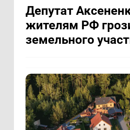
Депутат Аксененк
жителям РФ гроз
земельного участ