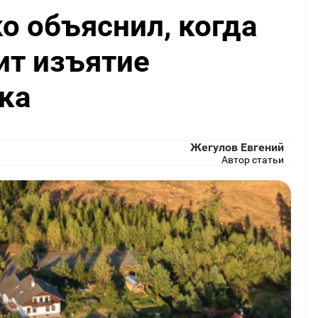
о объяснил, когда
ит изъятие
ка
Жегулов Евгений
Автор статьи