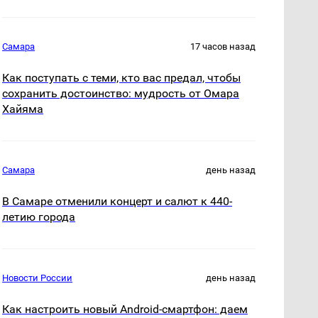
Самара
17 часов назад
Как поступать с теми, кто вас предал, чтобы
сохранить достоинство: мудрость от Омара
Хайяма
Самара
день назад
В Самаре отменили концерт и салют к 440-
летию города
Новости России
день назад
Как настроить новый Android-смартфон: даем