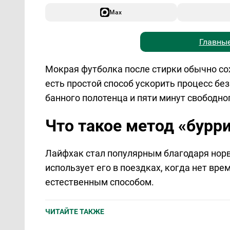
Max
Главные
Мокрая футболка после стирки обычно сох
есть простой способ ускорить процесс б
банного полотенца и пяти минут свободно
Что такое метод «бурри
Лайфхак стал популярным благодаря нор
использует его в поездках, когда нет вр
естественным способом.
ЧИТАЙТЕ ТАКЖЕ