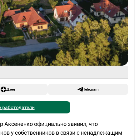
Дзен
Telegram
 работодатели
р Аксененко официально заявил, что
ков у собственников в связи с ненадлежащим