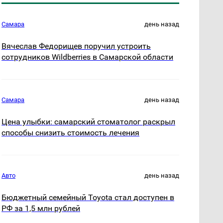
Самара
день назад
Вячеслав Федорищев поручил устроить
сотрудников Wildberries в Самарской области
Самара
день назад
Цена улыбки: самарский стоматолог раскрыл
способы снизить стоимость лечения
Авто
день назад
Бюджетный семейный Toyota стал доступен в
РФ за 1,5 млн рублей