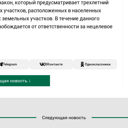
й закон, который предусматривает трехлетний
х участков, расположенных в населенных
х земельных участков. В течение данного
вобождается от ответственности за нецелевое
Telegram
ВКонтакте
Одноклассники
щая новость ↓
Следующая новость