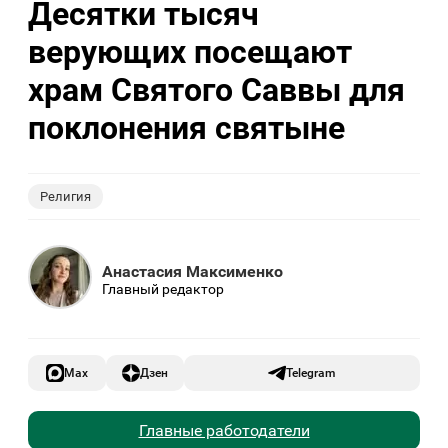
Десятки тысяч
верующих посещают
храм Святого Саввы для
поклонения святыне
Религия
Анастасия Максименко
Главный редактор
Max
Дзен
Telegram
Главные работодатели