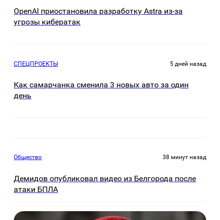
OpenAI приостановила разработку Astra из-за
угрозы кибератак
СПЕЦПРОЕКТЫ
5 дней назад
Как самарчанка сменила 3 новых авто за один
день
Общество
38 минут назад
Демидов опубликовал видео из Белгорода после
атаки БПЛА