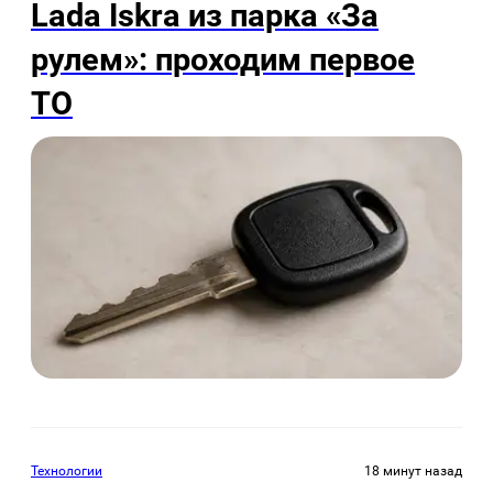
Lada Iskra из парка «За
рулем»: проходим первое
ТО
Технологии
18 минут назад