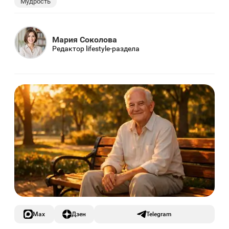
Мудрость
Мария Соколова
Редактор lifestyle-раздела
Max
Дзен
Telegram