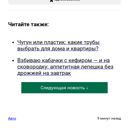
Читайте также:
Чугун или пластик: какие трубы
выбрать для дома и квартиры?
Взбиваю кабачки с кефиром — и на
сковородку: аппетитная лепешка без
дрожжей на завтрак
Следующая новость ↓
Авто
9 минут назад