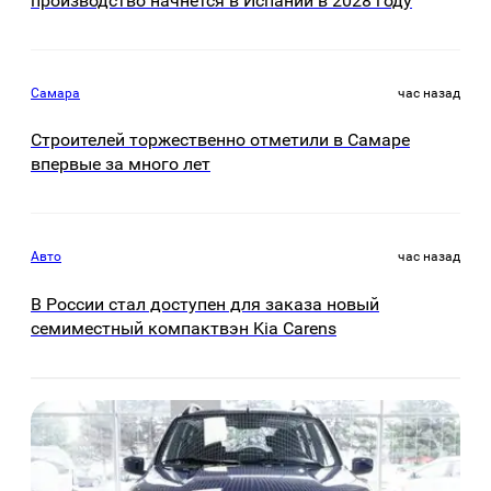
производство начнется в Испании в 2028 году
Самара
час назад
Строителей торжественно отметили в Самаре
впервые за много лет
Авто
час назад
В России стал доступен для заказа новый
семиместный компактвэн Kia Carens