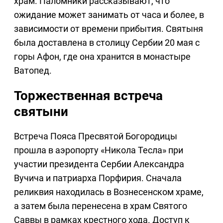
храм. Паломники рассказывают, что
ожидание может занимать от часа и более, в
зависимости от времени прибытия. Святыня
была доставлена в столицу Сербии 20 мая с
горы Афон, где она хранится в монастыре
Ватопед.
Торжественная встреча
святыни
Встреча Пояса Пресвятой Богородицы
прошла в аэропорту «Никола Тесла» при
участии президента Сербии Александра
Вучича и патриарха Порфирия. Сначала
реликвия находилась в Вознесенском храме,
а затем была перенесена в храм Святого
Саввы в рамках крестного хода. Доступ к