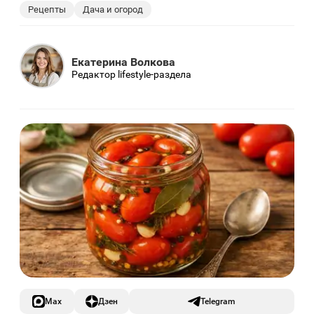
Рецепты
Дача и огород
Екатерина Волкова
Редактор lifestyle-раздела
Max
Дзен
Telegram