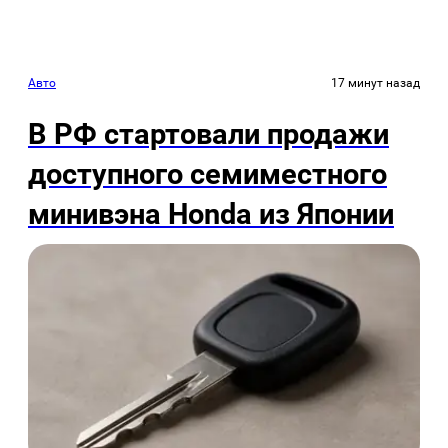
Авто
17 минут назад
В РФ стартовали продажи
доступного семиместного
минивэна Honda из Японии