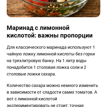
Маринад с лимонной
кислотой: важны пропорции
Для классического маринада используют 1
чайную ложку лимонной кислоты без горки
на трехлитровую банку. На 1 литр воды
понадобится 1 столовая ложка соли и 2
столовые ложки сахара.
Количество сахара можно немного изменить
в зависимости от сладости самих томатов. А
вот с лимонной кислотой
экспериментировать не стоит: точная