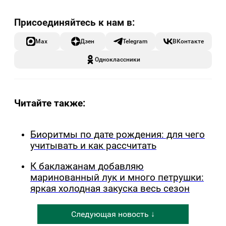
Max
Дзен
Telegram
ВКонтакте
Одноклассники
Читайте также:
Биоритмы по дате рождения: для чего
учитывать и как рассчитать
К баклажанам добавляю
маринованный лук и много петрушки:
яркая холодная закуска весь сезон
Следующая новость ↓