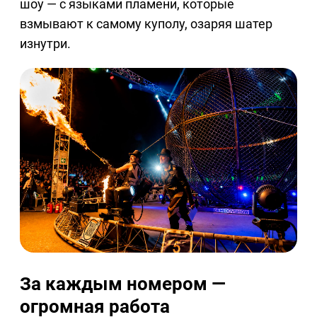
шоу — с языками пламени, которые
взмывают к самому куполу, озаряя шатер
изнутри.
За каждым номером —
огромная работа