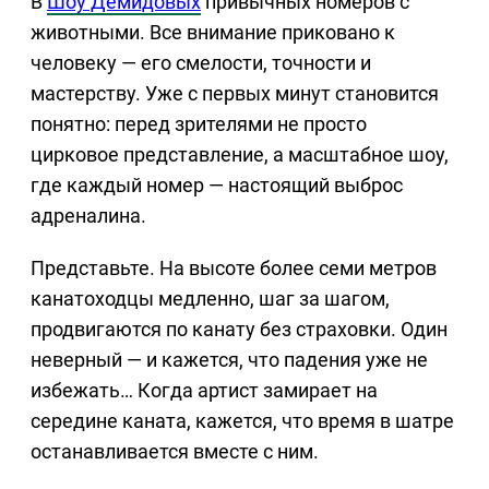
В
Шоу Демидовых
привычных номеров с
животными. Все внимание приковано к
человеку — его смелости, точности и
мастерству. Уже с первых минут становится
понятно: перед зрителями не просто
цирковое представление, а масштабное шоу,
где каждый номер — настоящий выброс
адреналина.
Представьте. На высоте более семи метров
канатоходцы медленно, шаг за шагом,
продвигаются по канату без страховки. Один
неверный — и кажется, что падения уже не
избежать… Когда артист замирает на
середине каната, кажется, что время в шатре
останавливается вместе с ним.