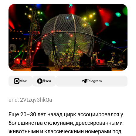
Max
Дзен
Telegram
erid: 2Vtzqv3hkQa
Еще 20–30 лет назад цирк ассоциировался у
большинства с клоунами, дрессированными
животными и классическими номерами под