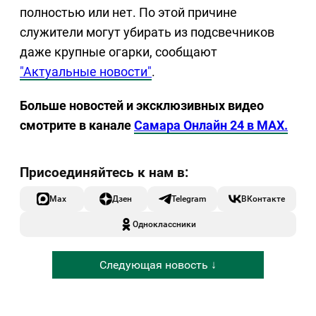
полностью или нет. По этой причине
служители могут убирать из подсвечников
даже крупные огарки, сообщают
"Актуальные новости"
.
Больше новостей и эксклюзивных видео
смотрите в канале
Самара Онлайн 24 в MAX.
Max
Дзен
Telegram
ВКонтакте
Одноклассники
Следующая новость ↓