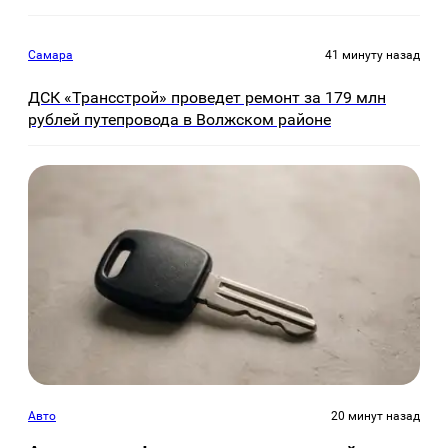
Самара
41 минуту назад
ДСК «Трансстрой» проведет ремонт за 179 млн
рублей путепровода в Волжском районе
Авто
20 минут назад