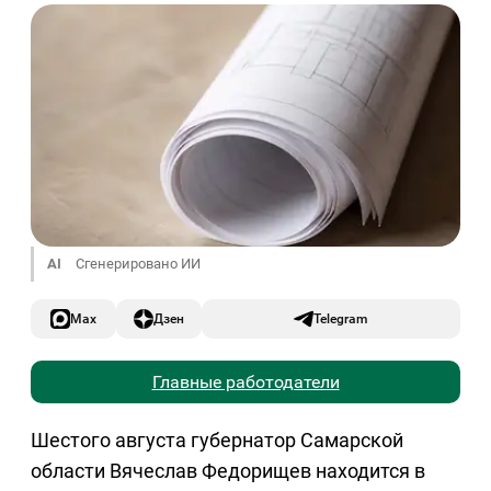
AI
Сгенерировано ИИ
Max
Дзен
Telegram
Главные работодатели
Шестого августа губернатор Самарской
области Вячеслав Федорищев находится в