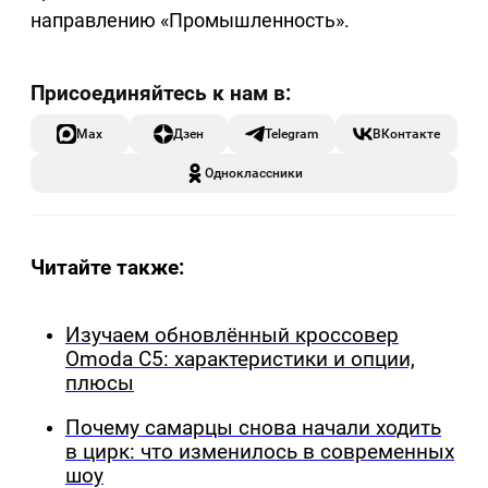
направлению «Промышленность».
Max
Дзен
Telegram
ВКонтакте
Одноклассники
Читайте также:
Изучаем обновлённый кроссовер
Omoda C5: характеристики и опции,
плюсы
Почему самарцы снова начали ходить
в цирк: что изменилось в современных
шоу