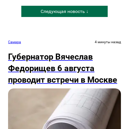
Следующая новость ↓
Самара
4 минуты назад
Губернатор Вячеслав
Федорищев 6 августа
проводит встречи в Москве