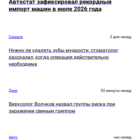
Автостат зафиксировал рекордный
импорт машин в июле 2026 года
Самара
2 дня назад
Нужно ли удалять зубы мудрости: стоматолог
рассказал, когда операция действительно
необходима
Дзен
53 минуты назад
Вирусолог Волчков назвал группы риска при
заражении свиным гриппом
Авто
час назад