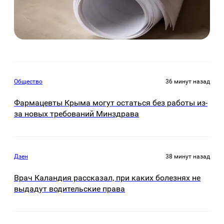
Общество
36 минут назад
Фармацевты Крыма могут остаться без работы из-
за новых требований Минздрава
Дзен
38 минут назад
Врач Каландия рассказал, при каких болезнях не
выдадут водительские права