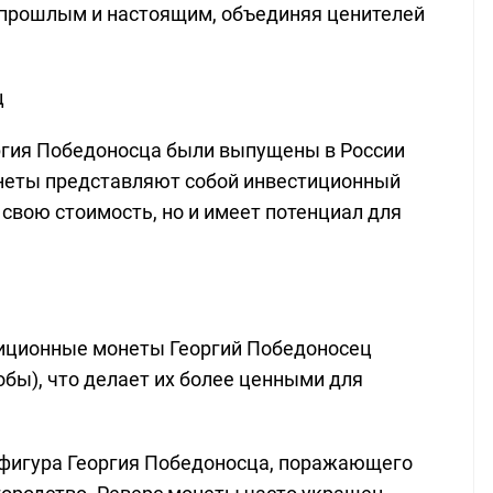
прошлым и настоящим, объединяя ценителей
ц
гия Победоносца были выпущены в России
неты представляют собой инвестиционный
 свою стоимость, но и имеет потенциал для
стиционные монеты Георгий Победоносец
обы), что делает их более ценными для
 фигура Георгия Победоносца, поражающего