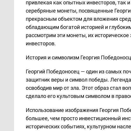
привлекая как опытных инвесторов, так 
серебряные монеты, посвященные Георги
прекрасным объектом для вложения средс
обладающим богатой историей и глубоким
рассмотрим эти монеты, их историческое 
инвесторов.
История и символизм Георгия Победонос
Георгий Победоносец — один из самых по
защитник веры и символ победы. Легенда 
освободив мир от зла. Этот образ стал в
сделало его культовым символом в правос
Использование изображения Георгия Побе
большее, чем просто инвестиционный ин
исторических событиях, культурном насле