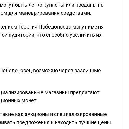
могут быть легко куплены или проданы на
том для маневрирования средствами.
ажением Георгия Победоносца могут иметь
ой аудитории, что способно увеличить их
 Победоносец возможно через различные
ециализированные магазины предлагают
ционных монет.
 такие как аукционы и специализированные
нивать предложения и находить лучшие цены.