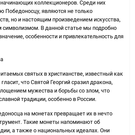
и начинающих коллекционеров. Среди них
ю Победоносцу, являются не только
тв, но и настоящим произведением искусства,
 символизмом. В данной статье мы подробно
значение, особенности и привлекательность для
ца
читаемых святых в христианстве, известный как
гласит, что Святой Георгий сразил дракона,
оплощением мужества и борьбы со злом, что
лавной традиции, особенно в России.
доносца на монетах превращает их в нечто
струмент. Такие монеты напоминают об
дии, а также о национальных идеалах. Они