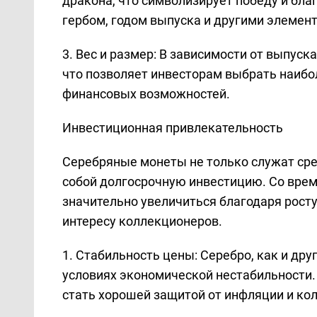
дракона, что символизирует победу и бла
гербом, годом выпуска и другими элемен
3. Вес и размер: В зависимости от выпуск
что позволяет инвесторам выбрать наибо
финансовых возможностей.
Инвестиционная привлекательность
Серебряные монеты не только служат сре
собой долгосрочную инвестицию. Со вре
значительно увеличиться благодаря рост
интересу коллекционеров.
1. Стабильность цены: Серебро, как и др
условиях экономической нестабильности
стать хорошей защитой от инфляции и ко