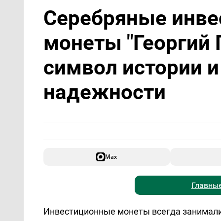
Серебряные инв
монеты "Георгий 
символ истории 
надежности
Max
Главные
Инвестиционные монеты всегда занимали