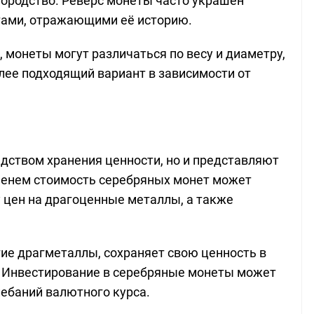
городство. Реверс монеты часто украшен
тами, отражающими её историю.
а, монеты могут различаться по весу и диаметру,
лее подходящий вариант в зависимости от
дством хранения ценности, но и представляют
менем стоимость серебряных монет может
у цен на драгоценные металлы, а также
угие драгметаллы, сохраняет свою ценность в
. Инвестирование в серебряные монеты может
лебаний валютного курса.