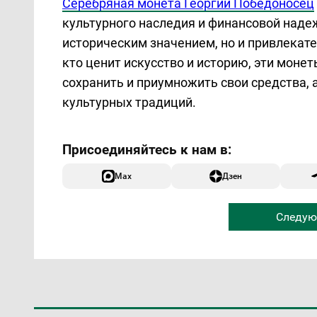
Серебряная монета Георгий Победоносец
культурного наследия и финансовой надеж
историческим значением, но и привлекате
кто ценит искусство и историю, эти мон
сохранить и приумножить свои средства, 
культурных традиций.
Max
Дзен
Следую