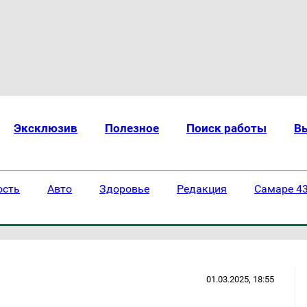
Эксклюзив
Полезное
Поиск работы
В
ость
Авто
Здоровье
Редакция
Самаре 43
01.03.2025, 18:55