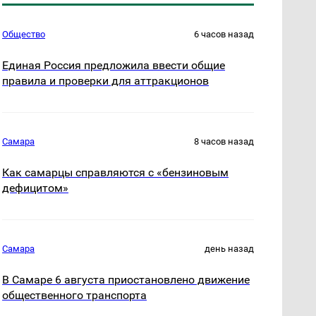
Общество
6 часов назад
Единая Россия предложила ввести общие
правила и проверки для аттракционов
Самара
8 часов назад
Как самарцы справляются с «бензиновым
дефицитом»
Самара
день назад
В Самаре 6 августа приостановлено движение
общественного транспорта