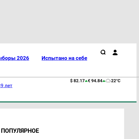
ыборы 2026
Испытано на себе
$ 82.17
€ 94.84
22°C
9 лет
ПОПУЛЯРНОЕ