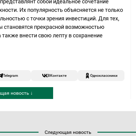
представлянт собой идеальное сочетание
ности. Их популярность объясняется не только
льностью с точки зрения инвестиций. Для тех,
еты становятся прекрасной возможностью
а также внести свою лепту в сохранение
Telegram
ВКонтакте
Одноклассники
щая новость ↓
Следующая новость