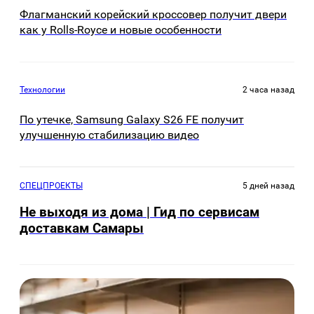
Флагманский корейский кроссовер получит двери
как у Rolls-Royce и новые особенности
Технологии
2 часа назад
По утечке, Samsung Galaxy S26 FE получит
улучшенную стабилизацию видео
СПЕЦПРОЕКТЫ
5 дней назад
Не выходя из дома | Гид по сервисам
доставкам Самары