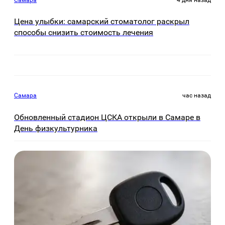
Цена улыбки: самарский стоматолог раскрыл
способы снизить стоимость лечения
Самара
час назад
Обновленный стадион ЦСКА открыли в Самаре в
День физкультурника