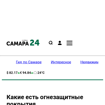
Гид по Самаре
Интересное
Недвижимост
$ 82.17
€ 94.84
24°C
Какие есть огнезащитные
покрытия