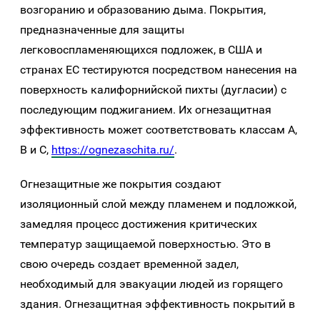
возгоранию и образованию дыма. Покрытия,
предназначенные для защиты
легковоспламеняющихся подложек, в США и
странах ЕС тестируются посредством нанесения на
поверхность калифорнийской пихты (дугласии) с
последующим поджиганием. Их огнезащитная
эффективность может соответствовать классам A,
B и C,
https://ognezaschita.ru/
.
Огнезащитные же покрытия создают
изоляционный слой между пламенем и подложкой,
замедляя процесс достижения критических
температур защищаемой поверхностью. Это в
свою очередь создает временной задел,
необходимый для эвакуации людей из горящего
здания. Огнезащитная эффективность покрытий в