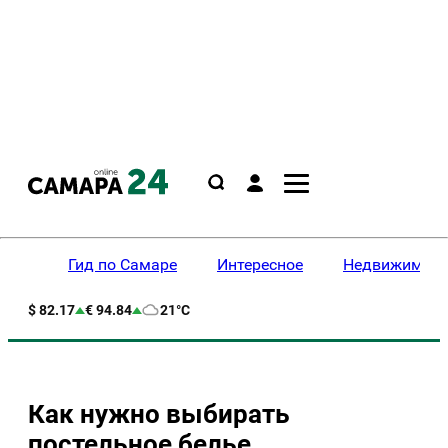
Гид по Самаре
Интересное
Недвижимост
$ 82.17
€ 94.84
21°C
Как нужно выбирать
постельное белье