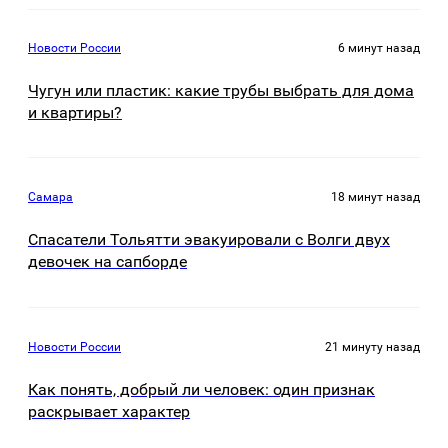
Новости России
6 минут назад
Чугун или пластик: какие трубы выбрать для дома
и квартиры?
Самара
18 минут назад
Спасатели Тольятти эвакуировали с Волги двух
девочек на сапборде
Новости России
21 минуту назад
Как понять, добрый ли человек: один признак
раскрывает характер