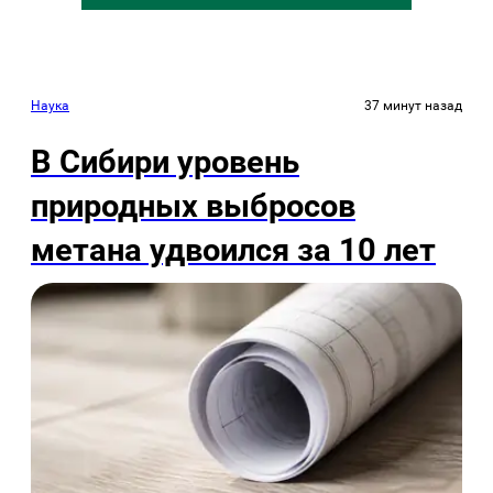
Наука
37 минут назад
В Сибири уровень
природных выбросов
метана удвоился за 10 лет