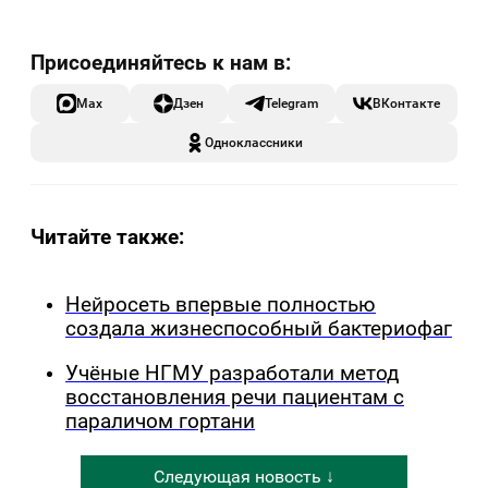
Max
Дзен
Telegram
ВКонтакте
Одноклассники
Читайте также:
Нейросеть впервые полностью
создала жизнеспособный бактериофаг
Учёные НГМУ разработали метод
восстановления речи пациентам с
параличом гортани
Следующая новость ↓