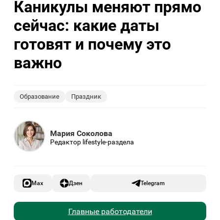
Каникулы меняют прямо
сейчас: какие даты
готовят и почему это
важно
Образование
Праздник
Мария Соколова
Редактор lifestyle-раздела
Max
Дзен
Telegram
Главные работодатели