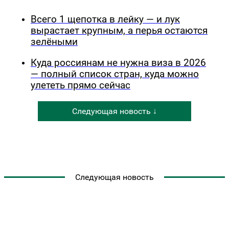
Всего 1 щепотка в лейку — и лук
вырастает крупным, а перья остаются
зелёными
Куда россиянам не нужна виза в 2026
— полный список стран, куда можно
улететь прямо сейчас
Следующая новость ↓
Следующая новость