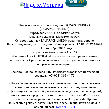
Наименование: сетевое издание SAMARAONLINE24
(САМАРАОНЛАЙН24)
Учредитель: ООО «Городской Сайт».
Главный редактор: Максименко А.М.
Сетевое издание «SAMARAONLINE24» зарегистрировано
Роскомнадзором, регистрационный номер серии ЭЛ № ФС 77-79069
от 15 сентября 2020 года
Возрастная категория сайта 16+
«Samaraonline24» © 2014. Использование материалов сайта
Samaraonline24 разрешено исключительно с указанием активной
гиперссылки на материал.
Электронная почта редакции: info@samaraonline24.ru, телефон
редакции: +7 (908) 366-44-76
«На информационном ресурсе применяются рекомендательные
технологии (информационные технологии предоставления
информации на основе сбора, систематизации и анализа сведений,
относящихся к предпочтениям пользователей сети «Интернет»,
находящихся на территории Российской Федерации)». Правила
применения рекомендательных технологий в виджетах рекламно-
обменной сети
«СМИ2» (PDF)