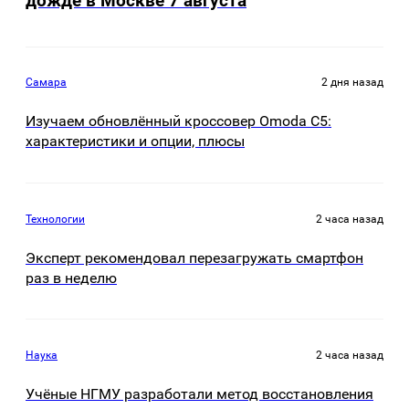
дожде в Москве 7 августа
Самара
2 дня назад
Изучаем обновлённый кроссовер Omoda C5:
характеристики и опции, плюсы
Технологии
2 часа назад
Эксперт рекомендовал перезагружать смартфон
раз в неделю
Наука
2 часа назад
Учёные НГМУ разработали метод восстановления