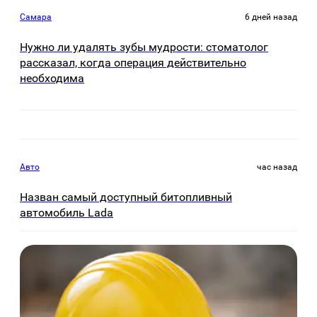
Самара
6 дней назад
Нужно ли удалять зубы мудрости: стоматолог
рассказал, когда операция действительно
необходима
Авто
час назад
Назван самый доступный битопливный
автомобиль Lada