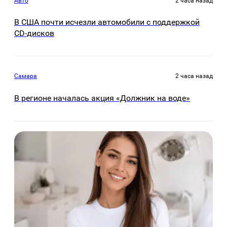
Авто
2 часа назад
В США почти исчезли автомобили с поддержкой
CD-дисков
Самара
2 часа назад
В регионе началась акция «Должник на воде»