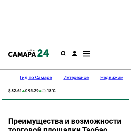
Гид по Самаре
Интересное
Недвижимост
$ 82.61
€ 95.29
18°C
Преимущества и возможности
торговой площадки Таобао