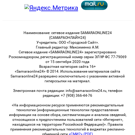
Наименование: сетевое издание SAMARAONLINE24
(САМАРАОНЛАЙН24)
Учредитель: ООО «Городской Сайт».
Главный редактор: Максименко А.М.
Сетевое издание «SAMARAONLINE24» зарегистрировано
Роскомнадзором, регистрационный номер серии ЭЛ № ФС 77-79069
от 15 сентября 2020 года
Возрастная категория сайта 16+
«Samaraonline24» © 2014. Использование материалов сайта
Samaraonline24 разрешено исключительно с указанием активной
гиперссылки на материал.
Электронная почта редакции: info@samaraonline24.ru, телефон
редакции: +7 (908) 366-44-76
«На информационном ресурсе применяются рекомендательные
технологии (информационные технологии предоставления
информации на основе сбора, систематизации и анализа сведений,
относящихся к предпочтениям пользователей сети «Интернет»,
находящихся на территории Российской Федерации)». Правила
применения рекомендательных технологий в виджетах рекламно-
обменной сети
«СМИ2» (PDF)