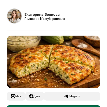
Екатерина Волкова
Редактор lifestyle-раздела
Max
Дзен
Telegram