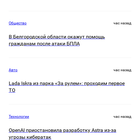
Общество
час назад
В Белгородской области окажут помощь
гражданам после атаки БПЛА
Авто
час назад
Lada Iskra из парка «За рулем»: проходим первое
ТО
Технологии
час назад
OpenAI приостановила разработку Astra из-за
угрозы кибератак