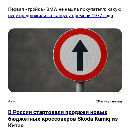
Первая «тройка» BMW не нашла покупателя: какую
цену предложили за капсулу времени 1977 года
Авто
20 минут назад
В России стартовали продажи новых
бюджетных кроссоверов Skoda Kamiq из
Китая