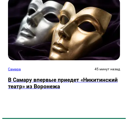
Самара
45 минут назад
В Самару впервые приедет «Никитинский
театр» из Воронежа