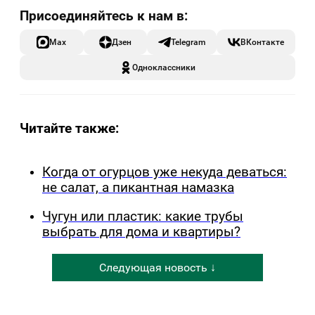
Max
Дзен
Telegram
ВКонтакте
Одноклассники
Читайте также:
Когда от огурцов уже некуда деваться:
не салат, а пикантная намазка
Чугун или пластик: какие трубы
выбрать для дома и квартиры?
Следующая новость ↓