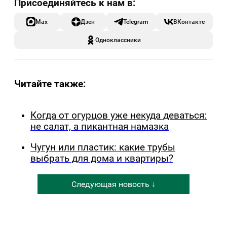
Max
Дзен
Telegram
ВКонтакте
Одноклассники
Читайте также:
Когда от огурцов уже некуда деваться:
не салат, а пикантная намазка
Чугун или пластик: какие трубы
выбрать для дома и квартиры?
Следующая новость ↓