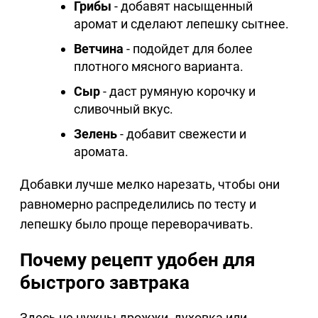
Грибы
- добавят насыщенный
аромат и сделают лепешку сытнее.
Ветчина
- подойдет для более
плотного мясного варианта.
Сыр
- даст румяную корочку и
сливочный вкус.
Зелень
- добавит свежести и
аромата.
Добавки лучше мелко нарезать, чтобы они
равномерно распределились по тесту и
лепешку было проще переворачивать.
Почему рецепт удобен для
быстрого завтрака
Здесь не нужны дрожжи, духовка или