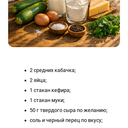
2 средних кабачка;
2 яйца;
1 стакан кефира;
1 стакан муки;
50 г твердого сыра по желанию;
соль и черный перец по вкусу;