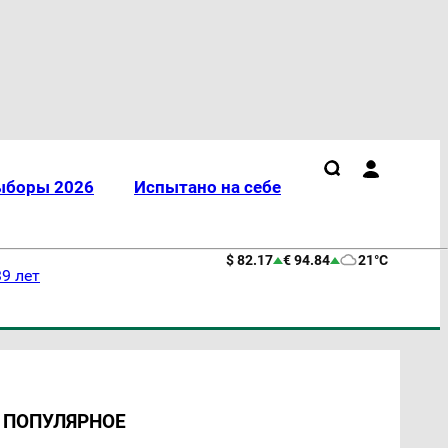
ыборы 2026
Испытано на себе
$ 82.17
€ 94.84
21°C
9 лет
ПОПУЛЯРНОЕ