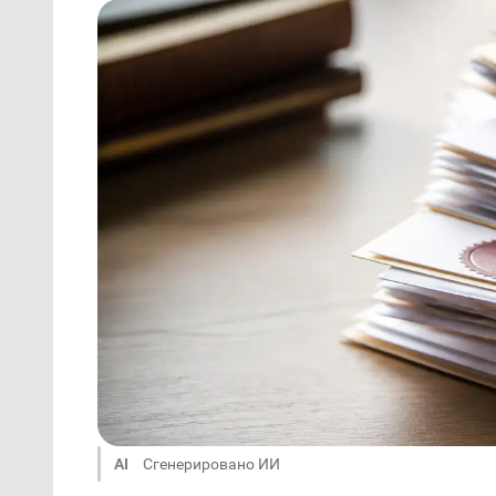
AI
Сгенерировано ИИ