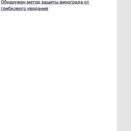
Обнаружен метод защиты винограда от
грибкового увядания