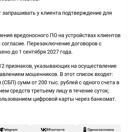
т запрашивать у клиента подтверждение для
ления вредоносного ПО на устройствах клиентов
 согласие. Перезаключение договоров с
но до 1 сентября 2027 года.
 12 признаков, указывающих на осуществление
давлением мошенников. В этот список входят:
СБП) сумм от 200 тыс. рублей с одного счета в
ем средств третьему лицу в течение суток;
пользованием цифровой карты через банкомат.
Telegram
ВКонтакте
Одноклассники