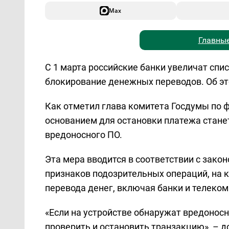
Max
Главные
С 1 марта российские банки увеличат спи
блокирование денежных переводов. Об э
Как отметил глава комитета Госдумы по 
основанием для остановки платежа стане
вредоносного ПО.
Эта мера вводится в соответствии с зако
признаков подозрительных операций, на
перевода денег, включая банки и телек
«Если на устройстве обнаружат вредонос
проверить и остановить транзакцию», – д