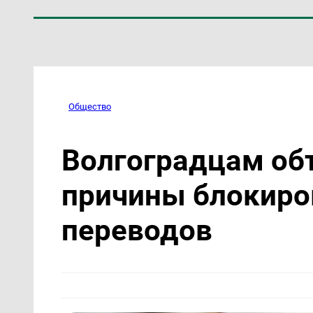
Общество
Волгоградцам об
причины блокиро
переводов