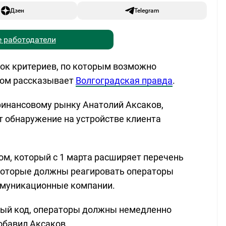
Дзен
Telegram
 работодатели
сок критериев, по которым возможно
том рассказывает
Волгоградская правда
.
финансовому рынку Анатолий Аксаков,
т обнаружение на устройстве клиента
ном, который с 1 марта расширяет перечень
 которые должны реагировать операторы
оммуникационные компании.
ный код, операторы должны немедленно
обавил Аксаков.