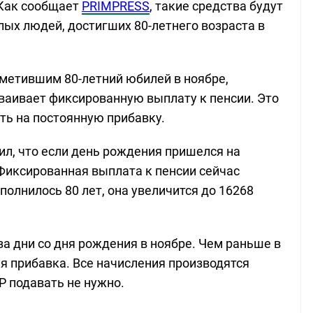
 Как сообщает
PRIMPRESS
, такие средства будут
ых людей, достигших 80-летнего возраста в
тметившим 80-летний юбилей в ноябре,
ваивает фиксированную выплату к пенсии. Это
ть на постоянную прибавку.
ил, что если день рождения пришелся на
. Фиксированная выплата к пенсии сейчас
сполнилось 80 лет, она увеличится до 16268
за дни со дня рождения в ноябре. Чем раньше в
я прибавка. Все начисления производятся
Р подавать не нужно.