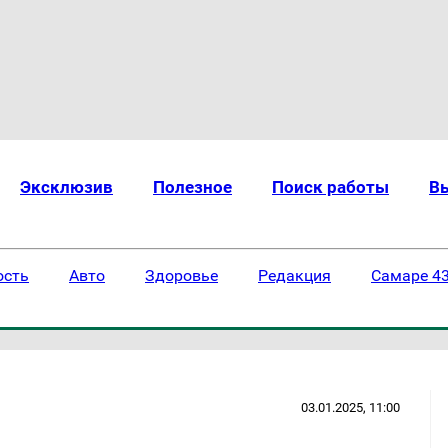
Эксклюзив
Полезное
Поиск работы
В
ость
Авто
Здоровье
Редакция
Самаре 43
03.01.2025, 11:00