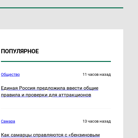
ПОПУЛЯРНОЕ
Общество
11 часов назад
Единая Россия предложила ввести общие
правила и проверки для аттракционов
Самара
13 часов назад
Как самарцы справляются с «бензиновым