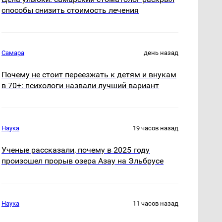
способы снизить стоимость лечения
Самара
день назад
Почему не стоит переезжать к детям и внукам
в 70+: психологи назвали лучший вариант
Наука
19 часов назад
Ученые рассказали, почему в 2025 году
произошел прорыв озера Азау на Эльбрусе
Наука
11 часов назад