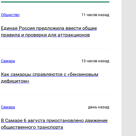
Общество
11 часов назад
Единая Россия предложила ввести общие
правила и проверки для аттракционов
Самара
13 часов назад
Как самарцы справляются с «бензиновым
дефицитом»
Самара
день назад
В Самаре 6 августа приостановлено движение
общественного транспорта