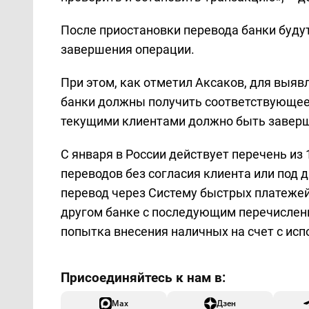
После приостановки перевода банки буду
завершения операции.
При этом, как отметил Аксаков, для выяв
банки должны получить соответствующее
текущими клиентами должно быть заверше
С января в России действует перечень из
переводов без согласия клиента или под 
перевод через Систему быстрых платежей (
другом банке с последующим перечислени
попытка внесения наличных на счет с ис
Max
Дзен