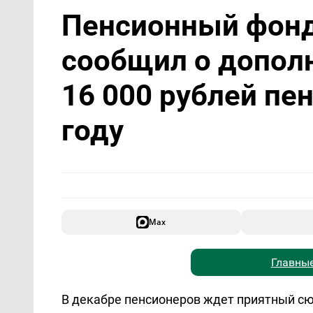
Пенсионный фонд
сообщил о допол
16 000 рублей пе
году
Max
Главные
В декабре пенсионеров ждет приятный сю