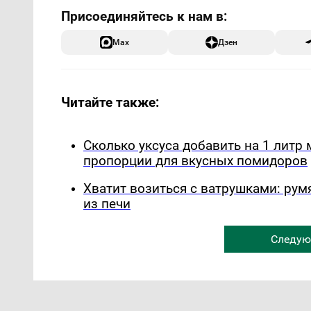
Max
Дзен
Читайте также:
Сколько уксуса добавить на 1 лит
пропорции для вкусных помидоров
Хватит возиться с ватрушками: рум
из печи
Следую