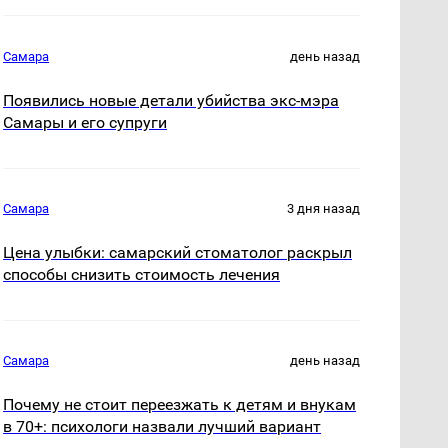
Самара
день назад
Появились новые детали убийства экс-мэра
Самары и его супруги
Самара
3 дня назад
Цена улыбки: самарский стоматолог раскрыл
способы снизить стоимость лечения
Самара
день назад
Почему не стоит переезжать к детям и внукам
в 70+: психологи назвали лучший вариант