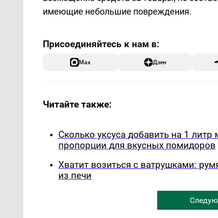
имеющие небольшие повреждения.
Max
Дзен
Читайте также:
Сколько уксуса добавить на 1 лит
пропорции для вкусных помидоров
Хватит возиться с ватрушками: рум
из печи
Следую