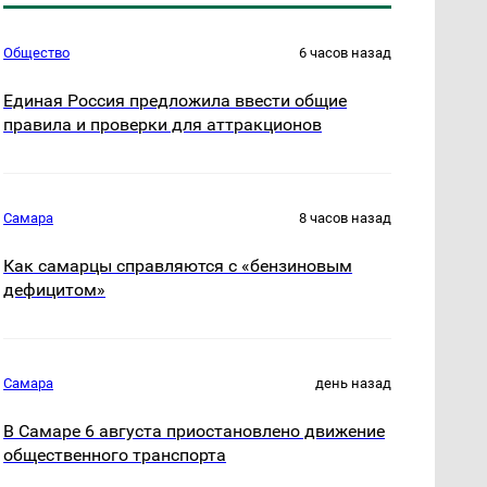
Общество
6 часов назад
Единая Россия предложила ввести общие
правила и проверки для аттракционов
Самара
8 часов назад
Как самарцы справляются с «бензиновым
дефицитом»
Самара
день назад
В Самаре 6 августа приостановлено движение
общественного транспорта