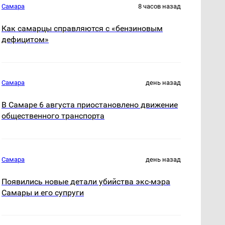
Самара
8 часов назад
Как самарцы справляются с «бензиновым
дефицитом»
Самара
день назад
В Самаре 6 августа приостановлено движение
общественного транспорта
Самара
день назад
Появились новые детали убийства экс-мэра
Самары и его супруги