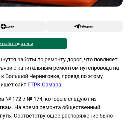
Дзен
Telegram
 работодатели
чнутся работы по ремонту дорог, что повлияет
 связи с капитальным ремонтом путепровода на
к Большой Черниговке, проезд по этому
пишет сайт
ГТРК Самара
.
в № 172 и № 174, которые следуют из
твам. На время ремонта общественный
 путь. Соответствующее распоряжение было
.