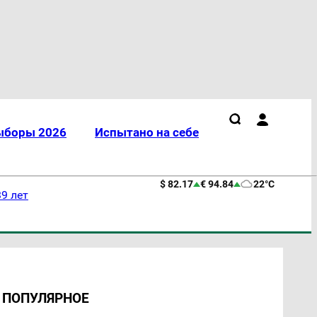
ыборы 2026
Испытано на себе
$ 82.17
€ 94.84
22°C
9 лет
ПОПУЛЯРНОЕ