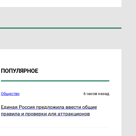
ПОПУЛЯРНОЕ
Общество
6 часов назад
Единая Россия предложила ввести общие
правила и проверки для аттракционов