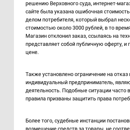
решению Верховного суда, интернет-мага
сайте была указана ошибочная стоимость 
делом потребителя, который выбрал нес
стоимостью около 3000 рублей, в то врем
Магазин отклонил заказ, ссылаясь на тех
представляет собой публичную оферту, и 
цене.
Также установлено ограничение на отказ 
индивидуальный предприниматель, являю
деятельность. Подобные ситуации часто в
правила призваны защитить права потреб
Более того, судебные инстанции постанов
возмещение средств за товары, не соотв