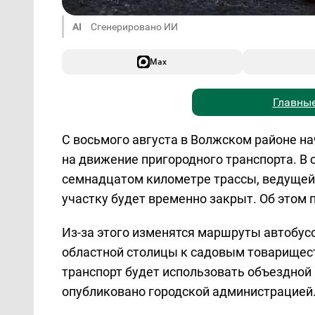
AI
Сгенерировано ИИ
Max
Главные
С восьмого августа в Волжском районе на
на движение пригородного транспорта. В
семнадцатом километре трассы, ведущей 
участку будет временно закрыт. Об этом 
Из-за этого изменятся маршруты автобусо
областной столицы к садовым товарищес
транспорт будет использовать объездной
опубликовано городской администрацией