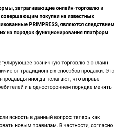
нормы, затрагивающие онлайн-торговлю и
, совершающим покупки на известных
ликованные PRIMPRESS, являются следствием
ших на порядок функционирования платформ
регулирующее розничную торговлю в онлайн-
тличие от традиционных способов продажи. Это
н-продавцы иногда полагают, что вправе
ребителей и в одностороннем порядке менять
сли ясность в данный вопрос: теперь как
овать новым правилам. В частности, согласно