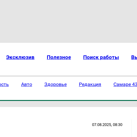
Эксклюзив
Полезное
Поиск работы
В
ость
Авто
Здоровье
Редакция
Самаре 43
07.08.2025, 08:30