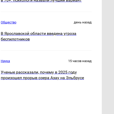
в 70+: психологи назвали лучший вариант
Общество
день назад
В Ярославской области введена угроза
беспилотников
Наука
15 часов назад
Ученые рассказали, почему в 2025 году
произошел прорыв озера Азау на Эльбрусе