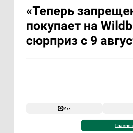
«Теперь запрещен
покупает на Wildb
сюрприз с 9 авгус
Max
Главные