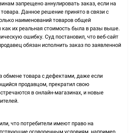
зинам запрещено аннулировать заказ, если на
товара. Данное решение принято в связи с
колько наименований товаров общей
я как их реальная стоимость была в разы выше.
ническую ошибку. Суд постановил, что веб-сайт
продавец обязан исполнить заказ по заявленной
в обмене товара с дефектами, даже если
щийся продавцом, прекратил свою
стречаются в онлайн-магазинах, и новые
ителей.
или, что потребители имеют право на
етствующие оговоренным условиям, например,