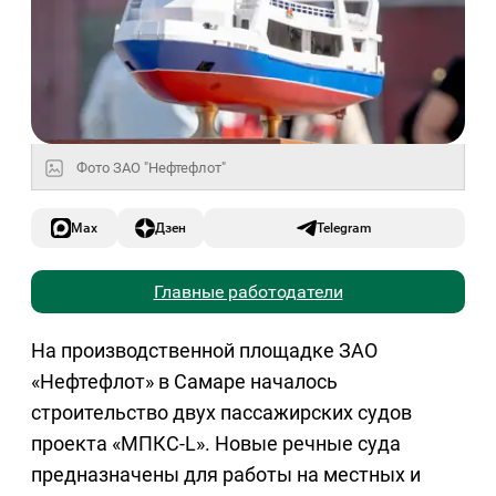
Фото ЗАО "Нефтефлот"
Max
Дзен
Telegram
Главные работодатели
На производственной площадке ЗАО
«Нефтефлот» в Самаре началось
строительство двух пассажирских судов
проекта «МПКС-L». Новые речные суда
предназначены для работы на местных и