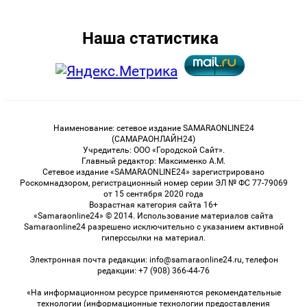
Наша статистика
Наименование: сетевое издание SAMARAONLINE24
(САМАРАОНЛАЙН24)
Учредитель: ООО «Городской Сайт».
Главный редактор: Максименко А.М.
Сетевое издание «SAMARAONLINE24» зарегистрировано
Роскомнадзором, регистрационный номер серии ЭЛ № ФС 77-79069
от 15 сентября 2020 года
Возрастная категория сайта 16+
«Samaraonline24» © 2014. Использование материалов сайта
Samaraonline24 разрешено исключительно с указанием активной
гиперссылки на материал.
Электронная почта редакции: info@samaraonline24.ru, телефон
редакции: +7 (908) 366-44-76
«На информационном ресурсе применяются рекомендательные
технологии (информационные технологии предоставления