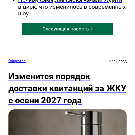
Почему самарцы снова начали ходить
в цирк: что изменилось в современных
шоу
Следующая новость ↓
Общество
час назад
Изменится порядок
доставки квитанций за ЖКУ
с осени 2027 года