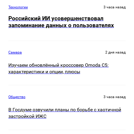
Технологии
3 часа назад
Российский ИИ усовершенствовал
запоминание данных о пользователях
Самара
2 дня назад
Изучаем обновлённый кроссовер Omoda C5:
характеристики и опции, плюсы
Общество
3 часа назад
В Госдуме озвучили планы по борьбе с хаотичной
застройкой ИЖС