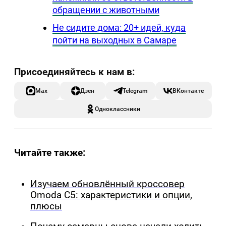
обращении с животными
Не сидите дома: 20+ идей, куда
пойти на выходных в Самаре
Max
Дзен
Telegram
ВКонтакте
Одноклассники
Читайте также:
Изучаем обновлённый кроссовер
Omoda C5: характеристики и опции,
плюсы