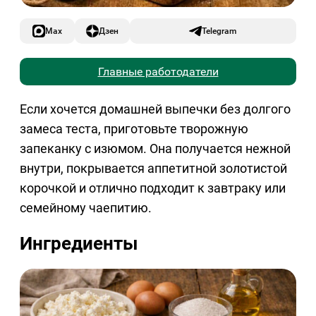
Max
Дзен
Telegram
Главные работодатели
Если хочется домашней выпечки без долгого
замеса теста, приготовьте творожную
запеканку с изюмом. Она получается нежной
внутри, покрывается аппетитной золотистой
корочкой и отлично подходит к завтраку или
семейному чаепитию.
Ингредиенты