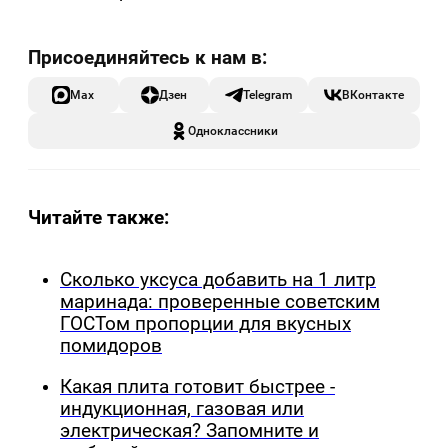
Max
Дзен
Telegram
ВКонтакте
Одноклассники
Читайте также:
Сколько уксуса добавить на 1 литр
маринада: проверенные советским
ГОСТом пропорции для вкусных
помидоров
Какая плита готовит быстрее -
индукционная, газовая или
электрическая? Запомните и