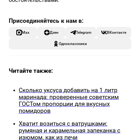
Max
Дзен
Telegram
ВКонтакте
Одноклассники
Читайте также:
Сколько уксуса добавить на 1 литр
маринада: проверенные советским
ГОСТом пропорции для вкусных
помидоров
Хватит возиться с ватрушками:
румяная и карамельная запеканка с
изюмом, как из печи