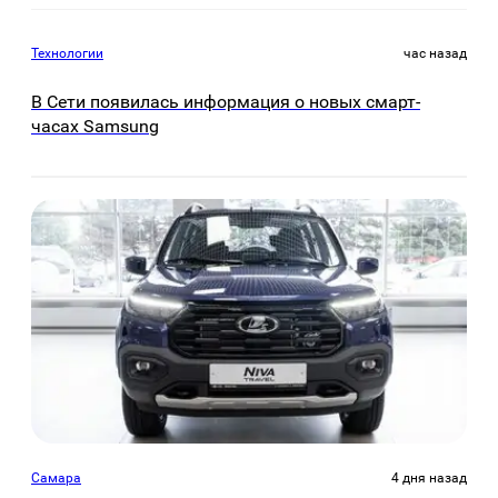
Технологии
час назад
В Сети появилась информация о новых смарт-
часах Samsung
Самара
4 дня назад