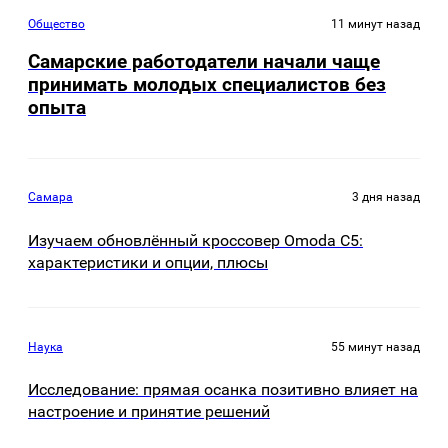
Общество
11 минут назад
Самарские работодатели начали чаще
принимать молодых специалистов без
опыта
Самара
3 дня назад
Изучаем обновлённый кроссовер Omoda C5:
характеристики и опции, плюсы
Наука
55 минут назад
Исследование: прямая осанка позитивно влияет на
настроение и принятие решений