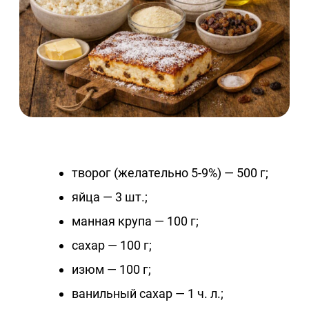
творог (желательно 5-9%) — 500 г;
яйца — 3 шт.;
манная крупа — 100 г;
сахар — 100 г;
изюм — 100 г;
ванильный сахар — 1 ч. л.;