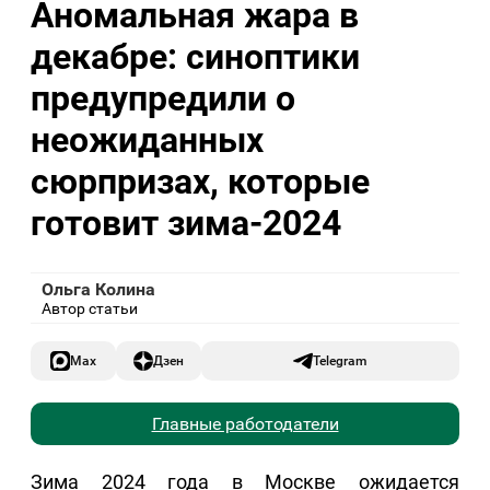
Аномальная жара в
декабре: синоптики
предупредили о
неожиданных
сюрпризах, которые
готовит зима-2024
Ольга Колина
Автор статьи
Max
Дзен
Telegram
Главные работодатели
Зима 2024 года в Москве ожидается