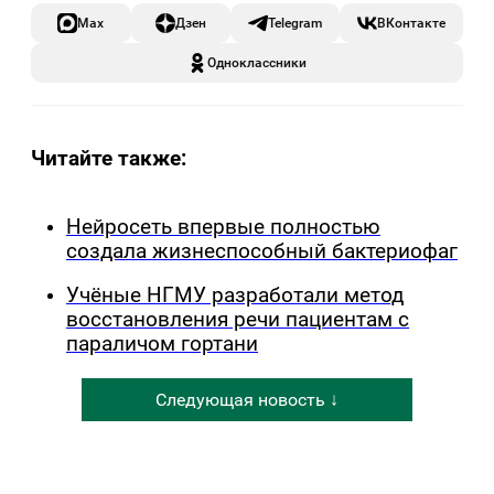
Max
Дзен
Telegram
ВКонтакте
Одноклассники
Читайте также:
Нейросеть впервые полностью
создала жизнеспособный бактериофаг
Учёные НГМУ разработали метод
восстановления речи пациентам с
параличом гортани
Следующая новость ↓