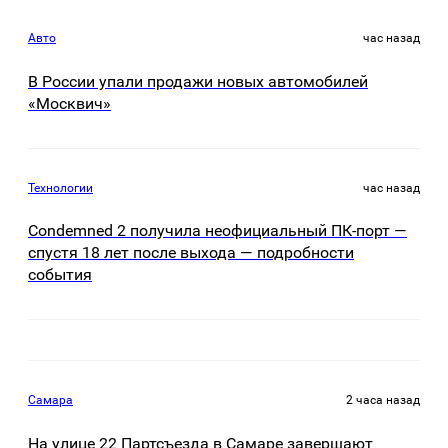
Авто
час назад
В России упали продажи новых автомобилей
«Москвич»
Технологии
час назад
Condemned 2 получила неофициальный ПК-порт —
спустя 18 лет после выхода — подробности
события
Самара
2 часа назад
На улице 22 Партсъезда в Самаре завершают