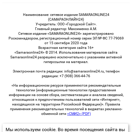
Наименование: сетевое издание SAMARAONLINE24
(САМАРАОНЛАЙН24)
Учредитель: ООО «Городской Сайт».
Главный редактор: Максименко А.М.
Сетевое издание «SAMARAONLINE24» зарегистрировано
Роскомнадзором, регистрационный номер серии ЭЛ № ФС 77-79069
от 15 сентября 2020 года
Возрастная категория сайта 16+
«Samaraonline24» © 2014. Использование материалов сайта
Samaraonline24 разрешено исключительно с указанием активной
гиперссылки на материал.
Электронная почта редакции: info@samaraonline24.ru, телефон
редакции: +7 (908) 366-44-76
«На информационном ресурсе применяются рекомендательные
технологии (информационные технологии предоставления
информации на основе сбора, систематизации и анализа сведений,
относящихся к предпочтениям пользователей сети «Интернет»,
находящихся на территории Российской Федерации)». Правила
применения рекомендательных технологий в виджетах рекламно-
обменной сети
«СМИ2» (PDF)
Мы используем cookie. Во время посещения сайта вы