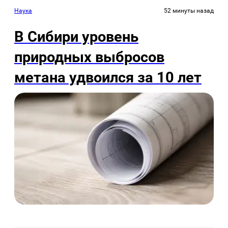
Наука
52 минуты назад
В Сибири уровень
природных выбросов
метана удвоился за 10 лет