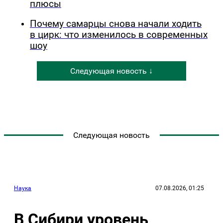
плюсы
Почему самарцы снова начали ходить
в цирк: что изменилось в современных
шоу
Следующая новость ↓
Следующая новость
Наука
07.08.2026, 01:25
В Сибири уровень