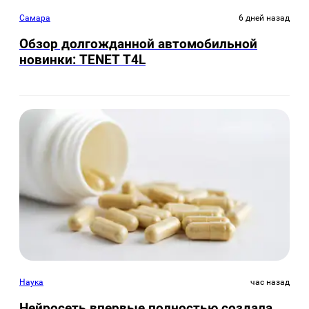
Самара
6 дней назад
Обзор долгожданной автомобильной
новинки: TENET Т4L
Наука
час назад
Нейросеть впервые полностью создала