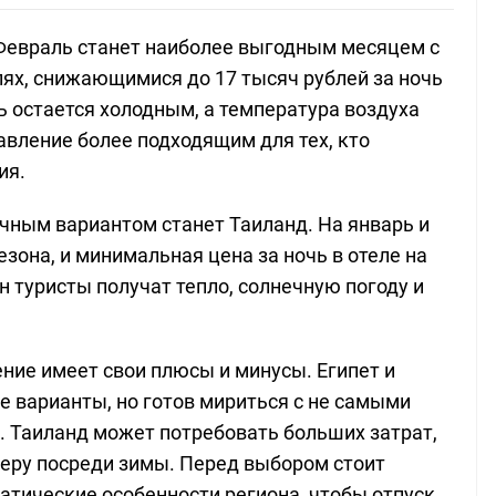
Февраль станет наиболее выгодным месяцем с
ях, снижающимися до 17 тысяч рублей за ночь
сь остается холодным, а температура воздуха
равление более подходящим для тех, кто
ия.
личным вариантом станет Таиланд. На январь и
зона, и минимальная цена за ночь в отеле на
н туристы получат тепло, солнечную погоду и
ние имеет свои плюсы и минусы. Египет и
е варианты, но готов мириться с не самыми
 Таиланд может потребовать больших затрат,
ру посреди зимы. Перед выбором стоит
матические особенности региона, чтобы отпуск