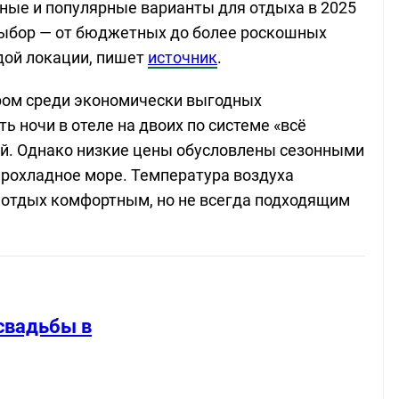
ные и популярные варианты для отдыха в 2025
выбор — от бюджетных до более роскошных
дой локации, пишет
источник
.
ером среди экономически выгодных
ь ночи в отеле на двоих по системе «всё
ей. Однако низкие цены обусловлены сезонными
прохладное море. Температура воздуха
ет отдых комфортным, но не всегда подходящим
свадьбы в