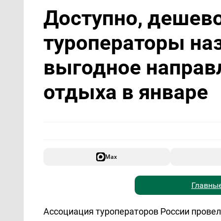
Доступно, дешево
туроператоры на
выгодное направ
отдыха в январе
Max
Главные
Ассоциация туроператоров России провел