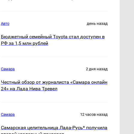
Авто
день назад
Бюджетный семейный Toyota стал доступен в
РФ за 1,5 млн рублей
Самара
2 дня назад
Честный обзор от журналиста «Самара онлайн
24» на Лада Нива Тревел
Самара
12 часов назад
Самарская целительница Лада-Русь* получила