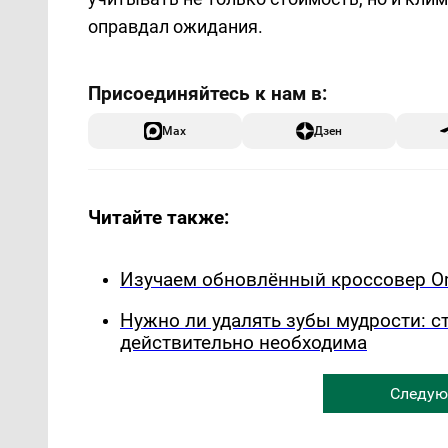
оправдал ожидания.
Max
Дзен
Читайте также:
Изучаем обновлённый кроссовер Om
Нужно ли удалять зубы мудрости: с
действительно необходима
Следую