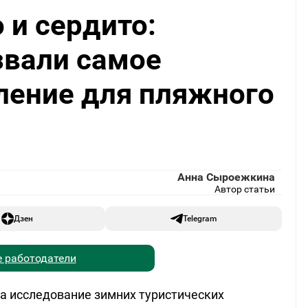
 и сердито:
звали самое
ление для пляжного
Анна Сыроежкина
Автор статьи
Дзен
Telegram
 работодатели
а исследование зимних туристических