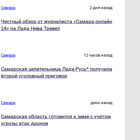
Самара
2 дня назад
Честный обзор от журналиста «Самара онлайн
24» на Лада Нива Тревел
Самара
12 часов назад
Самарская целительница Лада-Русь* получила
второй уголовный приговор
Самара
день назад
Самарская область готовится к зиме с учетом
угрозы атак дронов