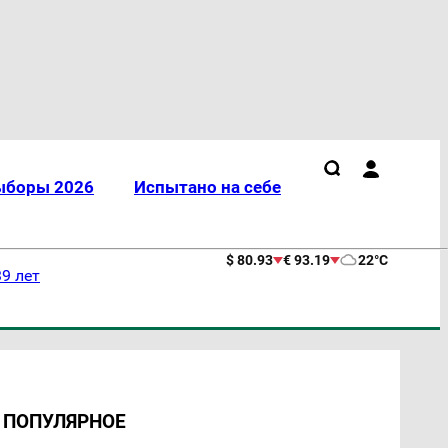
ыборы 2026
Испытано на себе
$ 80.93
€ 93.19
22°C
9 лет
ПОПУЛЯРНОЕ