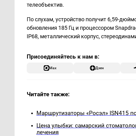
телеобъектив.
По слухам, устройство получит 6,59-дюйм
обновления 185 Гц и процессором Snapdra
IP68, металлический корпус, стереодинамик
Max
Дзен
Читайте также:
Маршрутизаторы «Росэл» ISN415 по
Цена улыбки: самарский стоматоло
лечения