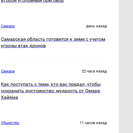
второй уголовный приговор
Самара
день назад
Самарская область готовится к зиме с учетом
угрозы атак дронов
Самара
22 часа назад
Как поступать с теми, кто вас предал, чтобы
сохранить достоинство: мудрость от Омара
Хайяма
Общество
11 часов назад