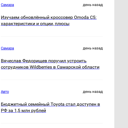
Самара
день назад
Изучаем обновлённый кроссовер Omoda C5:
характеристики и опции, плюсы
Самара
день назад
Вячеслав Федорищев поручил устроить
сотрудников Wildberries в Самарской области
Авто
день назад
Бюджетный семейный Toyota стал доступен в
РФ за 1,5 млн рублей