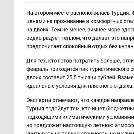
На втором месте расположилась Турция. 
ценами на проживание в комфортных отел
на двоих. Тем не менее, зимнее море зде
редко радует теплом, что делает это нап
предпочитает спокойный отдых без купан
Для тех, кто готов потратить больше, от
февраль приходится пик туристического се
двоих составит 25,5 тысячи рублей. Взаме
идеальные условия для пляжного отдыха.
Эксперты отмечают, что каждое направле
Турция подойдут тем, кто ищет бюджетны
подходящими климатическими условиями.
но предложит настоящую летнюю атмосфе
учитывать не только стоимость, но и кли