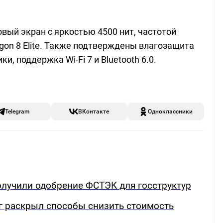
овый экран с яркостью 4500 нит, частотой
gon 8 Elite. Также подтверждены влагозащита
и, поддержка Wi-Fi 7 и Bluetooth 6.0.
Telegram
ВКонтакте
Одноклассники
лучили одобрение ФСТЭК для госструктур
г раскрыл способы снизить стоимость