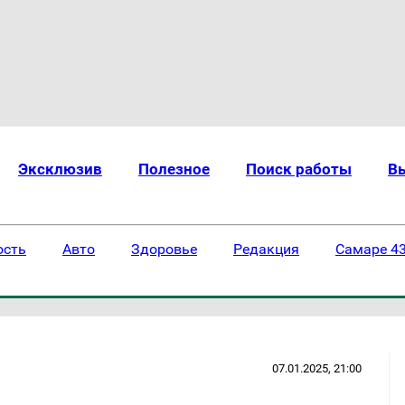
Эксклюзив
Полезное
Поиск работы
В
ость
Авто
Здоровье
Редакция
Самаре 43
07.01.2025, 21:00