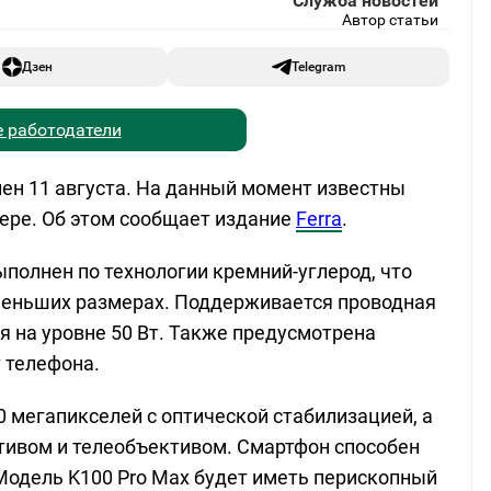
Служба новостей
Автор статьи
Дзен
Telegram
 работодатели
лен 11 августа. На данный момент известны
мере. Об этом сообщает издание
Ferra
.
полнен по технологии кремний-углерод, что
 меньших размерах. Поддерживается проводная
я на уровне 50 Вт. Также предусмотрена
 телефона.
 мегапикселей с оптической стабилизацией, а
ивом и телеобъективом. Смартфон способен
 Модель K100 Pro Max будет иметь перископный