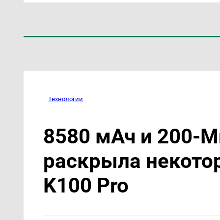
Технологии
8580 мАч и 200-М
раскрыла некото
K100 Pro