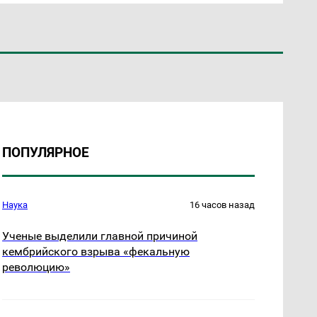
ПОПУЛЯРНОЕ
Наука
16 часов назад
Ученые выделили главной причиной
кембрийского взрыва «фекальную
революцию»