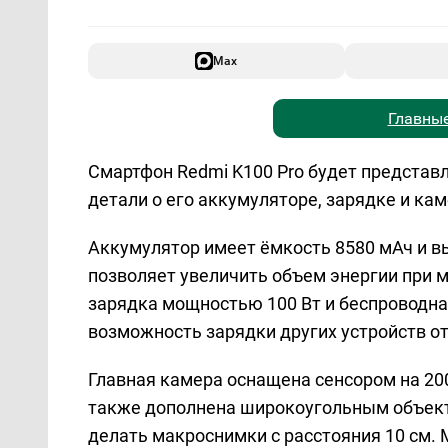
Max
Главные
Смартфон Redmi K100 Pro будет представ
детали о его аккумуляторе, зарядке и ка
Аккумулятор имеет ёмкость 8580 мАч и вы
позволяет увеличить объем энергии при
зарядка мощностью 100 Вт и беспроводна
возможность зарядки других устройств от
Главная камера оснащена сенсором на 200
также дополнена широкоугольным объект
делать макроснимки с расстояния 10 см.