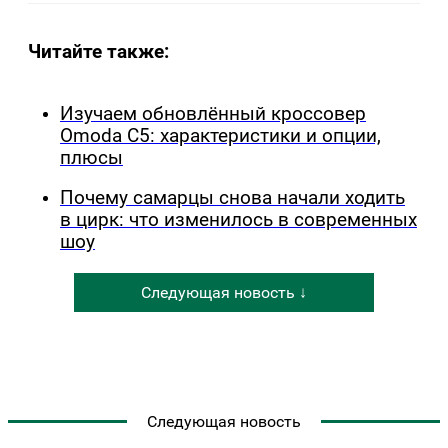
Читайте также:
Изучаем обновлённый кроссовер
Omoda C5: характеристики и опции,
плюсы
Почему самарцы снова начали ходить
в цирк: что изменилось в современных
шоу
Следующая новость ↓
Следующая новость