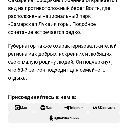
Самаре из города-миллионника открывается
вид на противоположный берег Волги, где
расположены национальный парк
«Самарская Лука» и горы. Подобное
сочетание встречается редко.
Губернатор также охарактеризовал жителей
региона как добрых, искренних и любящих
свою малую родину людей. Он подчеркнул,
что 63-й регион подходит для семейного
отдыха.
Max
Дзен
Telegram
ВКонтакте
Одноклассники