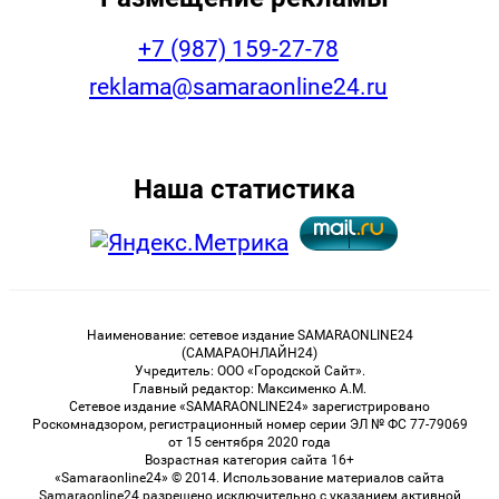
+7 (987) 159-27-78
reklama@samaraonline24.ru
Наша статистика
Наименование: сетевое издание SAMARAONLINE24
(САМАРАОНЛАЙН24)
Учредитель: ООО «Городской Сайт».
Главный редактор: Максименко А.М.
Сетевое издание «SAMARAONLINE24» зарегистрировано
Роскомнадзором, регистрационный номер серии ЭЛ № ФС 77-79069
от 15 сентября 2020 года
Возрастная категория сайта 16+
«Samaraonline24» © 2014. Использование материалов сайта
Samaraonline24 разрешено исключительно с указанием активной