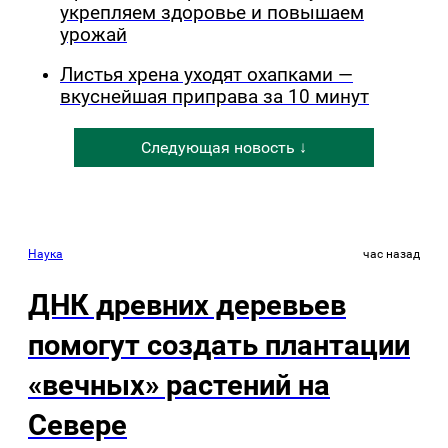
укрепляем здоровье и повышаем
урожай
Листья хрена уходят охапками —
вкуснейшая приправа за 10 минут
Следующая новость ↓
Наука
час назад
ДНК древних деревьев
помогут создать плантации
«вечных» растений на
Севере