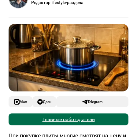
Редактор lifestyle-раздела
Max
Дзен
Telegram
Главные работодатели
При покупке плиты многие смотрят на цену и