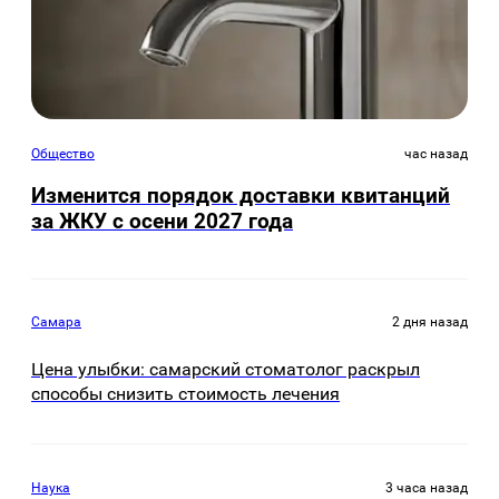
Общество
час назад
Изменится порядок доставки квитанций
за ЖКУ с осени 2027 года
Самара
2 дня назад
Цена улыбки: самарский стоматолог раскрыл
способы снизить стоимость лечения
Наука
3 часа назад