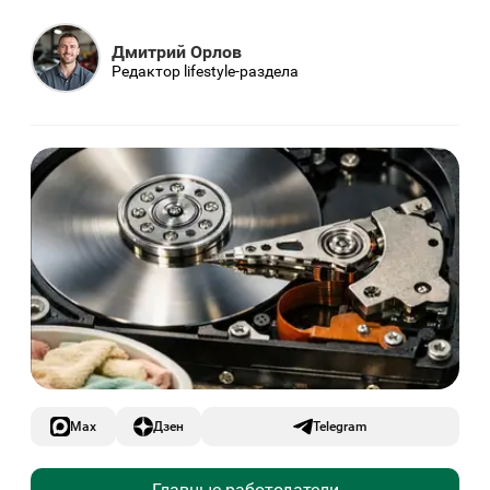
Дмитрий Орлов
Редактор lifestyle-раздела
Max
Дзен
Telegram
Главные работодатели