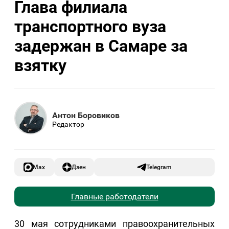
Глава филиала
транспортного вуза
задержан в Самаре за
взятку
Антон Боровиков
Редактор
Max
Дзен
Telegram
Главные работодатели
30 мая сотрудниками правоохранительных