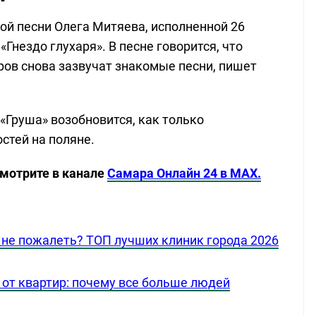
ой песни Олега Митяева, исполненной 26
«Гнездо глухаря». В песне говорится, что
тров снова зазвучат знакомые песни, пишет
«Груша» возобновится, как только
стей на поляне.
смотрите в канале
Самара Онлайн 24 в MAX.
ы не пожалеть? ТОП лучших клиник города 2026
от квартир: почему все больше людей