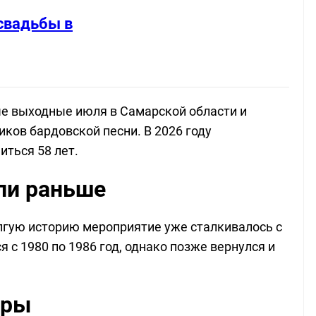
свадьбы в
е выходные июля в Самарской области и
ков бардовской песни. В 2026 году
иться 58 лет.
ли раньше
олгую историю мероприятие уже сталкивалось с
 с 1980 по 1986 год, однако позже вернулся и
оры