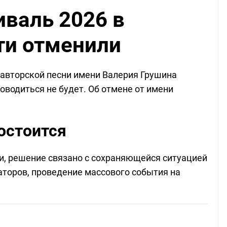
валь 2026 в
ти отменили
авторской песни имени Валерия Грушина
оводиться не будет. Об отмене от имени
остоится
и, решение связано с сохраняющейся ситуацией
аторов, проведение массового события на