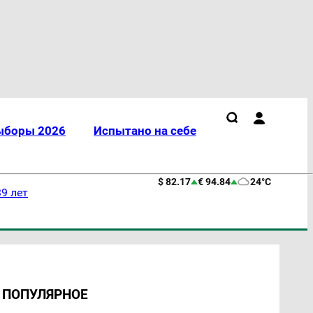
ыборы 2026
Испытано на себе
$ 82.17
€ 94.84
24°C
9 лет
ПОПУЛЯРНОЕ