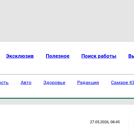
Эксклюзив
Полезное
Поиск работы
В
ость
Авто
Здоровье
Редакция
Самаре 43
27.05.2026, 08:45