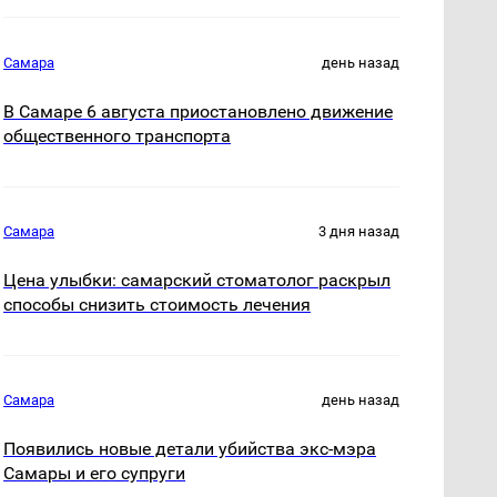
Самара
день назад
В Самаре 6 августа приостановлено движение
общественного транспорта
Самара
3 дня назад
Цена улыбки: самарский стоматолог раскрыл
способы снизить стоимость лечения
Самара
день назад
Появились новые детали убийства экс-мэра
Самары и его супруги