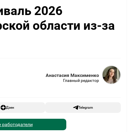
иваль 2026
ской области из-за
Анастасия Максименко
Главный редактор
Дзен
Telegram
 работодатели