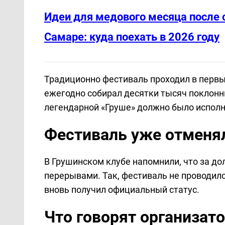
Идеи для медового месяца после 
Самаре: куда поехать в 2026 году
Традиционно фестиваль проходил в первы
ежегодно собирал десятки тысяч поклонни
легендарной «Груше» должно было исполн
Фестиваль уже отменя
В Грушинском клубе напомнили, что за д
перерывами. Так, фестиваль не проводился
вновь получил официальный статус.
Что говорят организат