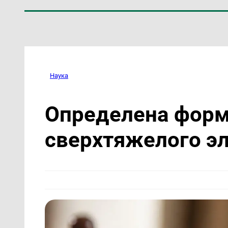
Наука
Определена форм
сверхтяжелого э