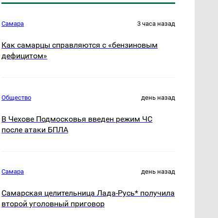
Самара
3 часа назад
Как самарцы справляются с «бензиновым
дефицитом»
Общество
день назад
В Чехове Подмосковья введен режим ЧС
после атаки БПЛА
Самара
день назад
Самарская целительница Лада-Русь* получила
второй уголовный приговор