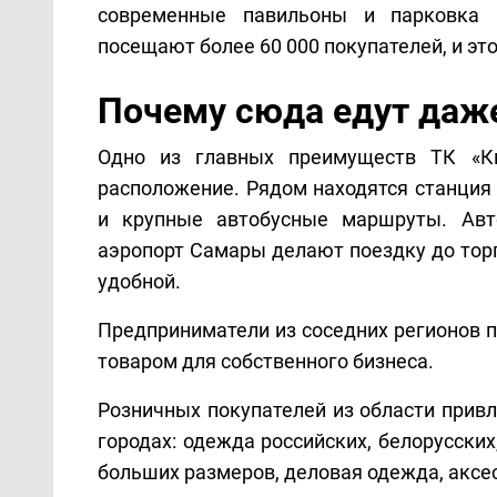
современные павильоны и п
арковка 
посещают более 60 000 покупателей, и это
Почему сюда едут даже
Одно из главных преимуществ ТК «Ки
расположение. Рядом находятся станция
и крупные автобусные маршруты. Авто
аэропорт Самары делают поездку до торг
удобной.
Предприниматели из соседних регионов п
товаром для собственного бизнеса.
Розничных покупателей из области привл
городах: одежда российских, белорусских,
больших размеров, деловая одежда, аксес