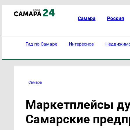
Самара
Россия
Гид по Самаре
Интересное
Недвижим
Самара
Маркетплейсы ду
Самарские предп