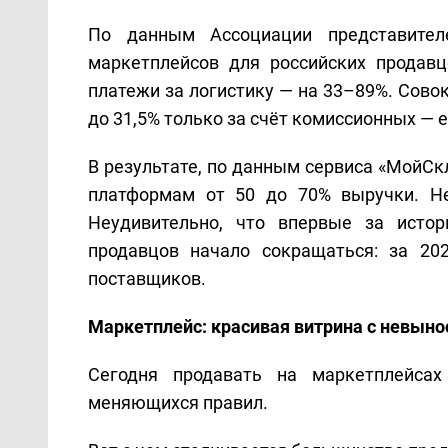
По данным Ассоциации представителе
маркетплейсов для российских продав
платежи за логистику — на 33–89%. Совок
до 31,5% только за счёт комиссионных — 
В результате, по данным сервиса «МойСк
платформам от 50 до 70% выручки. Не
Неудивительно, что впервые за истор
продавцов начало сокращаться: за 20
поставщиков.
Маркетплейс: красивая витрина с невын
Сегодня продавать на маркетплейсах
меняющихся правил.