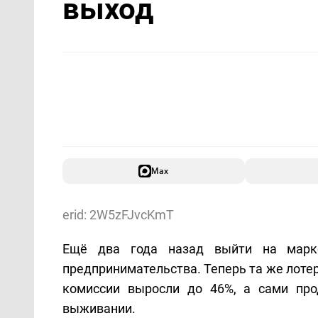
выход
Max
erid: 2W5zFJvcKmT
Ещё два года назад выйти на марк
предпринимательства. Теперь та же лотер
комиссии выросли до 46%, а сами про
выживании.