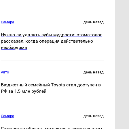
Самара
день назад
Нужно ли удалять зубы мудрости: стоматолог
рассказал, когда операция действительно
необходима
Авто
день назад
Бюджетный семейный Toyota стал доступен в
РФ за 1,5 млн рублей
Самара
день назад
Самарская область готовится к зиме с учетом