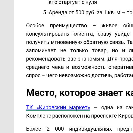
кто стартует с нуля
Аренда от 500 руб. за 1 кв. м —
Особое преимущество – живое общ
консультировать клиента, сразу увиде
получить мгновенную обратную связь. Та
запоминает не только товар, но и ли
рекомендовать вас знакомым. Для прода
среднего чека и возможность оператив
спрос – чего невозможно достичь, работа
Место, которое знает 
ТК «Кировский маркет»
 — одна из сам
Комплекс расположен на проспекте Кирова
Более 2 000 индивидуальных предпр