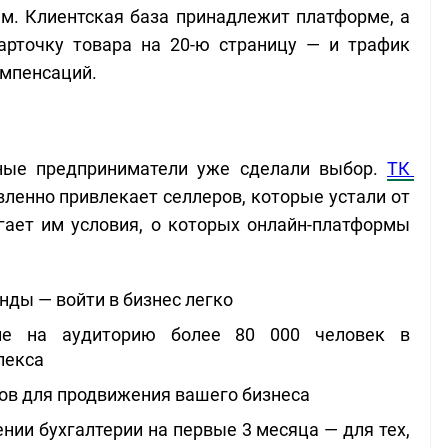
м. Клиентская база принадлежит платформе, а
карточку товара на 20-ю страницу — и трафик
омпенсаций.
ные предприниматели уже сделали выбор. 
ТК 
ленно привлекает селлеров, которые устали от 
гает им условия, о которых онлайн-платформы 
нды — войти в бизнес легко
ие на аудиторию более 80 000 человек в 
лекса
ов для продвижения вашего бизнеса
ии бухгалтерии на первые 3 месяца — для тех, 