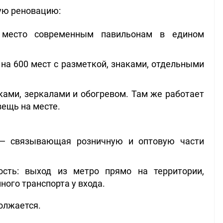
ую реновацию: 
 место современным павильонам в едином 
на 600 мест с разметкой, знаками, отдельными 
ами, зеркалами и обогревом. Там же работает 
вещь на месте.
— связывающая розничную и оптовую части 
ость: выход из метро прямо на территории, 
ого транспорта у входа.
олжается. 