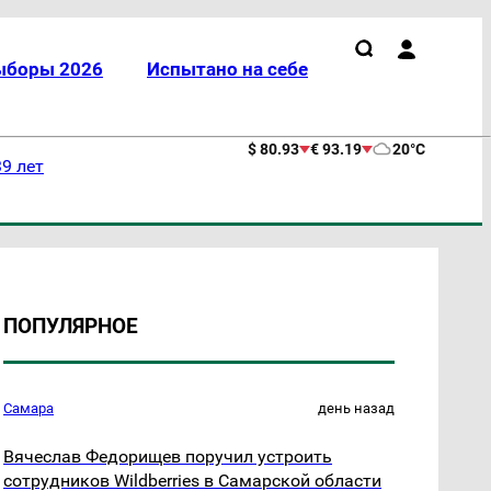
ыборы 2026
Испытано на себе
$ 80.93
€ 93.19
20°C
9 лет
ПОПУЛЯРНОЕ
Самара
день назад
Вячеслав Федорищев поручил устроить
сотрудников Wildberries в Самарской области