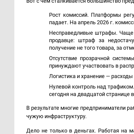
Вот с чем сталкивается большинство пре
Рост комиссий. Платформы регу
падает. На апрель 2026 г. комис
Несправедливые штрафы. Чаще в
продавце: штраф за недостач
получение не того товара, за от
Отсутствие прозрачной систем
принуждают участвовать в распр
Логистика и хранение — расходы
Нулевой контроль над трафиком
сегодня на двадцатой странице 
В результате многие предприниматели раб
чужую инфраструктуру.
Дело не только в деньгах. Работая на 