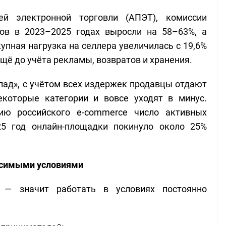
й электронной торговли (АПЭТ), комиссии
цов в 2023–2025 годах выросли на 58–63%, а
упная нагрузка на селлера увеличилась с 19,6%
ещё до учёта рекламы, возвратов и хранения.
лад», с учётом всех издержек продавцы отдают
которые категории и вовсе уходят в минус.
ию российского e-commerce число активных
25 год онлайн-площадки покинуло около 25%
осимыми условиями
 — значит работать в условиях постоянно