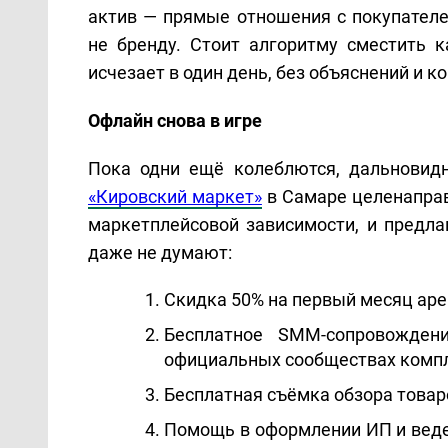
актив — прямые отношения с покупателе
не бренду. Стоит алгоритму сместить 
исчезает в один день, без объяснений и к
Офлайн снова в игре
Пока одни ещё колеблются, дальновид
«Кировский маркет»
 в Самаре целенаправ
маркетплейсовой зависимости, и предла
даже не думают:
Скидка 50% на первый месяц аре
Бесплатное SMM-сопровожден
официальных сообществах комп
Бесплатная съёмка обзора товар
Помощь в оформлении ИП и веден