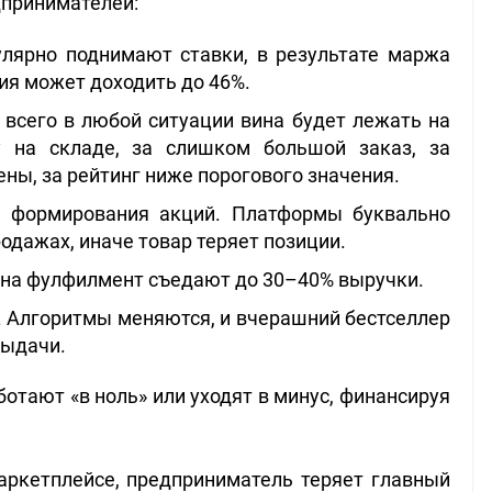
дпринимателей:
лярно поднимают ставки, в результате маржа
сия может доходить до 46%.
сего в любой ситуации вина будет лежать на
у на складе, за слишком большой заказ, за
мены, за рейтинг ниже порогового значения.
ы формирования акций. Платформы буквально
одажах, иначе товар теряет позиции.
 на фулфилмент съедают до 30–40% выручки.
. Алгоритмы меняются, и вчерашний бестселлер
выдачи.
отают «в ноль» или уходят в минус, финансируя
маркетплейсе, предприниматель теряет главный