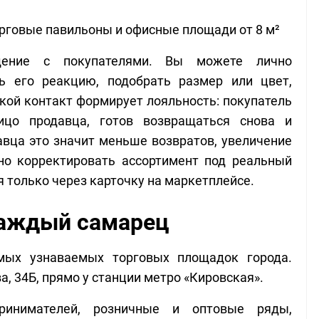
 торговые павильоны и офисные площади от 8 м²
ение с покупателями. Вы можете лично 
ть его реакцию, подобрать размер или цвет, 
кой контакт формирует лояльность: покупатель 
цо продавца, готов возвращаться снова и 
вца это значит меньше возвратов, увеличение 
но корректировать ассортимент под реальный 
я только через карточку на маркетплейсе.
каждый самарец
ых узнаваемых торговых площадок города. 
, 34Б, прямо у станции метро «Кировская». 
инимателей, розничные и оптовые ряды, 