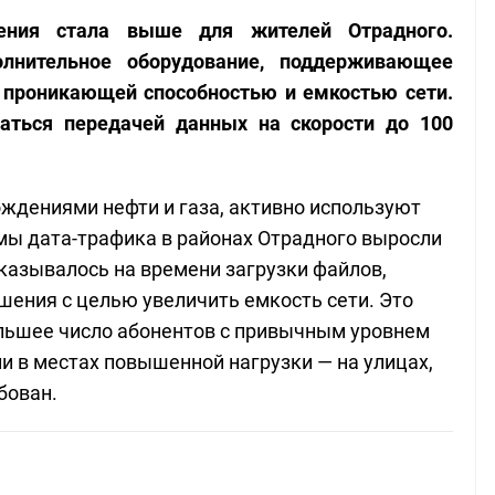
нения стала выше для жителей Отрадного.
лнительное оборудование, поддерживающее
й проникающей способностью и емкостью сети.
аться передачей данных на скорости до 100
ождениями нефти и газа, активно используют
емы дата-трафика в районах Отрадного выросли
казывалось на времени загрузки файлов,
шения с целью увеличить емкость сети. Это
льшее число абонентов с привычным уровнем
и в местах повышенной нагрузки — на улицах,
бован.