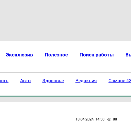
Эксклюзив
Полезное
Поиск работы
В
ость
Авто
Здоровье
Редакция
Самаре 43
18.04.2024, 14:50
88