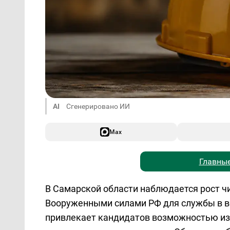
AI
Сгенерировано ИИ
Max
Главные
В Самарской области наблюдается рост ч
Вооруженными силами РФ для службы в в
привлекает кандидатов возможностью из