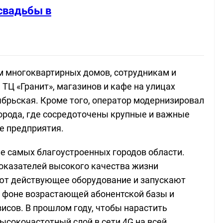
свадьбы в
м многоквартирных домов, сотрудникам и
ТЦ «Гранит», магазинов и кафе на улицах
ябрьская. Кроме того, оператор модернизировал
орода, где сосредоточены крупные и важные
е предприятия.
е самых благоустроенных городов области.
показателей высокого качества жизни
ют действующее оборудование и запускают
а фоне возрастающей абонентской базы и
исов. В прошлом году, чтобы нарастить
ысокочастотный слой в сети 4G на всей