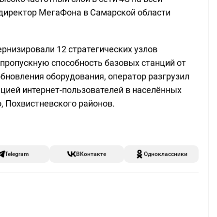
 директор МегаФона в Самарской области
рнизировали 12 стратегических узлов
 пропускную способность базовых станций от
обновления оборудования, оператор разгрузил
цией интернет‑пользователей в населённых
, Похвистневского районов.
Telegram
ВКонтакте
Одноклассники