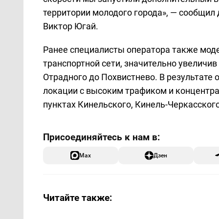
территории молодого города», — сообщил
Виктор Югай.
Ранее специалисты оператора также моде
транспортной сети, значительно увеличив
Отрадного до Похвистнево. В результате 
локации с высоким трафиком и концентра
пунктах Кинельского, Кинель‑Черкасского
Max
Дзен
Читайте также: