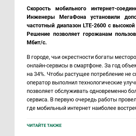
Скорость мобильного интернет‑соеди
Инженеры МегаФона установили допо
частотный диапазон LTE‑2600 с высоко
Решение позволяет горожанам пользов
Мбит/с.
В городе, чьи окрестности богаты местор
онлайн-сервисы в смартфоне. За год объ
на 34%. Чтобы растущее потребление не с
оператор выполнил технологические улуч
позволяет обслуживать одновременно бо
сервиса. В первую очередь работы провел
где мобильный интернет наиболее востре
ЧИТАЙТЕ ТАКЖЕ