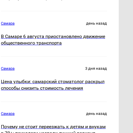
Самара
день назад
В Самаре 6 августа приостановлено движение
общественного транспорта
Самара
3 дня назад
Цена улыбки: самарский стоматолог раскрыл
способы снизить стоимость лечения
Самара
день назад
Почему не стоит переезжать к детям и внукам