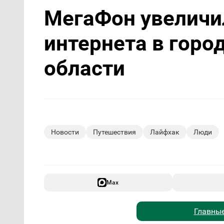
МегаФон увеличи
интернета в горо
области
Новости
Путешествия
Лайфхак
Люди
Max
Главные