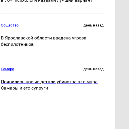
в 70+: психологи назвали лучший вариант
Общество
день назад
В Ярославской области введена угроза
беспилотников
Самара
день назад
Появились новые детали убийства экс-мэра
Самары и его супруги