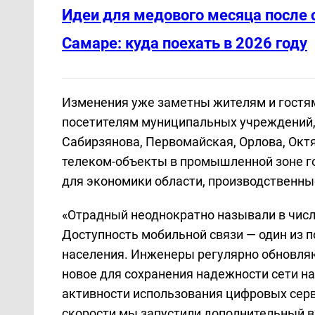
Идеи для медового месяца после 
Самаре: куда поехать в 2026 году
Изменения уже заметны жителям и гостя
посетителям муниципальных учреждений, 
Сабирзянова, Первомайская, Орлова, Окт
телеком-объекты в промышленной зоне г
для экономики области, производственны
«Отрадный неоднократно называли в числ
Доступность мобильной связи — один из 
населения. Инженеры регулярно обновля
новое для сохранения надежности сети н
активности использования цифровых серв
скорости мы запустили дополнительный в