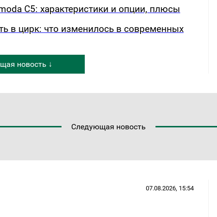
oda C5: характеристики и опции, плюсы
ть в цирк: что изменилось в современных
щая новость ↓
Следующая новость
07.08.2026, 15:54