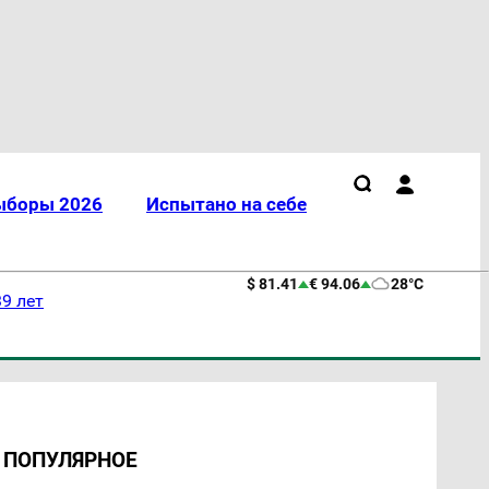
ыборы 2026
Испытано на себе
$ 81.41
€ 94.06
28°C
9 лет
ПОПУЛЯРНОЕ