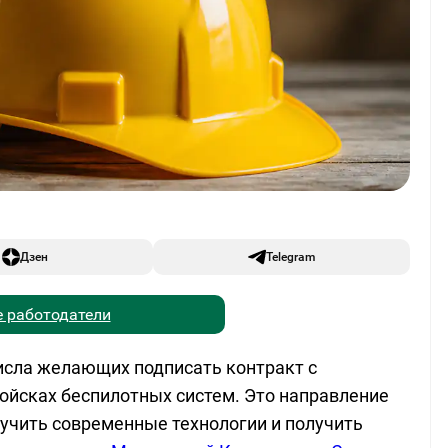
Дзен
Telegram
 работодатели
исла желающих подписать контракт с
ойсках беспилотных систем. Это направление
учить современные технологии и получить