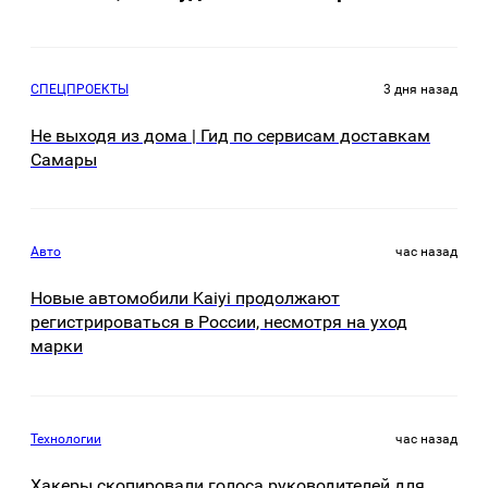
СПЕЦПРОЕКТЫ
3 дня назад
Не выходя из дома | Гид по сервисам доставкам
Самары
Авто
час назад
Новые автомобили Kaiyi продолжают
регистрироваться в России, несмотря на уход
марки
Технологии
час назад
Хакеры скопировали голоса руководителей для