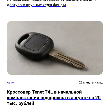
доступа в крупные хедж-фонды
Авто
22 минуты назад
Кроссовер Tenet T4L в начальной
комплектации подорожал в августе на 20
тыс. рублей