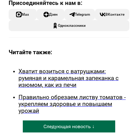
Max
Дзен
Telegram
ВКонтакте
Одноклассники
Читайте также:
Хватит возиться с ватрушками:
румяная и карамельная запеканка с
изюмом, как из печи
Правильно обрезаем листву томатов -
укрепляем здоровье и повышаем
урожай
Следующая новость ↓