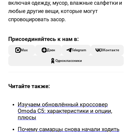
включая одежду, мусор, влажные салфетки и
любые другие вещи, которые могут
спровоцировать засор.
Max
Дзен
Telegram
ВКонтакте
Одноклассники
Читайте также:
Изучаем обновлённый кроссовер
Omoda C5: характеристики и опции,
плюсы
Почему самарцы снова начали ходить