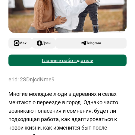
Max
Дзен
Telegram
Главные работодатели
erid: 2SDnjcdNme9
Многие молодые люди в деревнях и селах
мечтают о переезде в город. Однако часто
возникают опасения и сомнения: будет ли
подходящая работа, как адаптироваться к
новой жизни, как изменится быт после