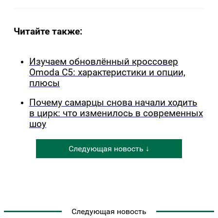
Читайте также:
Изучаем обновлённый кроссовер
Omoda C5: характеристики и опции,
плюсы
Почему самарцы снова начали ходить
в цирк: что изменилось в современных
шоу
Следующая новость ↓
Следующая новость