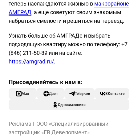
теперь наслаждаются жизнью в
макрорайоне
АМГРАД
, а еще советуют своим знакомым
набраться смелости и решиться на переезд.
Узнать больше об АМГРАДе и выбрать
подходящую квартиру можно по телефону: +7
(846) 211-50-89 или на сайте:
https://amgrad.ru/
.
Max
Дзен
Telegram
ВКонтакте
Одноклассники
Реклама |
ООО «Специализированный
застройщик «ГВ Девелопмент»