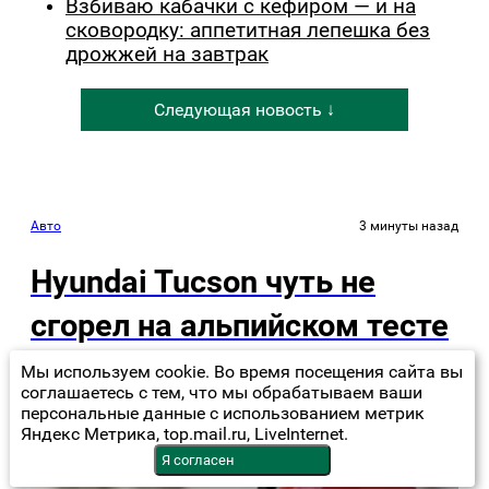
Взбиваю кабачки с кефиром — и на
сковородку: аппетитная лепешка без
дрожжей на завтрак
Следующая новость ↓
Авто
3 минуты назад
Hyundai Tucson чуть не
сгорел на альпийском тесте
Мы используем cookie. Во время посещения сайта вы
соглашаетесь с тем, что мы обрабатываем ваши
персональные данные с использованием метрик
Яндекс Метрика, top.mail.ru, LiveInternet.
Я согласен