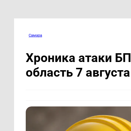
Самара
Хроника атаки Б
область 7 августа