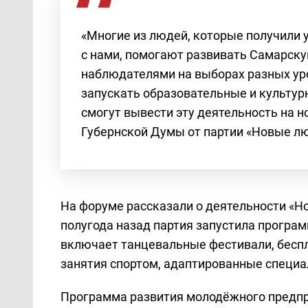
«Многие из людей, которые получили 
с нами, помогают развивать Самарску
наблюдателями на выборах разных ур
запускать образовательные и культурн
смогут вывести эту деятельность на н
Губернской Думы от партии «Новые л
На форуме рассказали о деятельности «Н
полугода назад партия запустила програм
включает танцевальные фестивали, бесп
занятия спортом, адаптированные специа
Программа развития молодёжного предпри