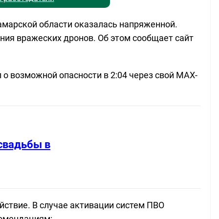
 Самарской области оказалась напряженной.
ения вражеских дронов. Об этом сообщает сайт
о возможной опасности в 2:04 через свой МАХ-
свадьбы в
ствие. В случае активации систем ПВО
омендациям: