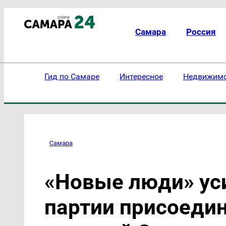
Самара
Россия
Гид по Самаре
Интересное
Недвижим
Самара
«Новые люди» ус
партии присоедин