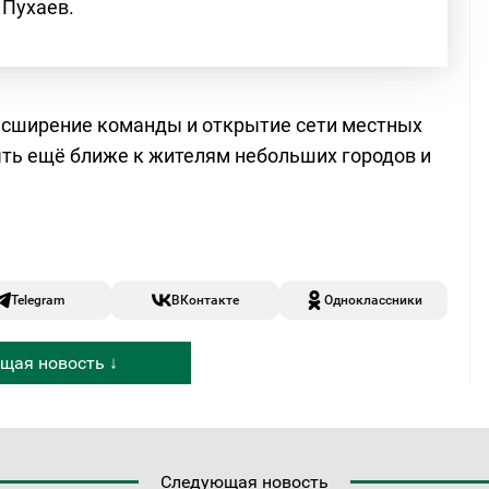
 Пухаев.
асширение команды и открытие сети местных
ыть ещё ближе к жителям небольших городов и
Telegram
ВКонтакте
Одноклассники
щая новость ↓
Следующая новость