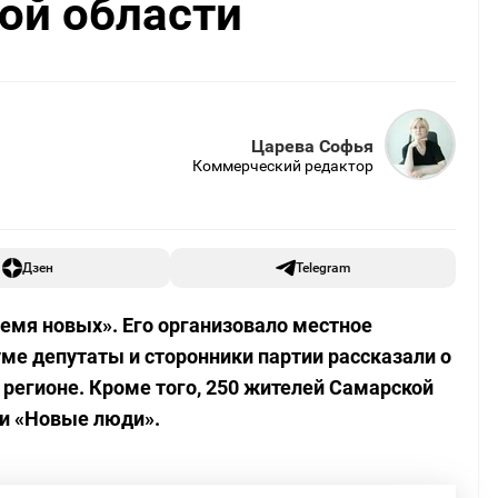
ой области
Царева Софья
Коммерческий редактор
Дзен
Telegram
мя новых». Его организовало местное
ме депутаты и сторонники партии рассказали о
регионе. Кроме того, 250 жителей Самарской
ии «Новые люди».