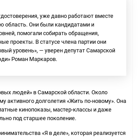
удостоверения, уже давно работают вместе
ю область. Они были кандидатами и
овней, помогали собирать обращения,
ые проекты. В статусе члена партии они
овый уровень», — уверен депутат Самарской
юди» Роман Маркаров.
овых людей» в Самарской области. Около
му активного долголетия «Жить по-новому». Она
латные кинопоказы, мастер-классы и даже
льно под старшее поколение.
нимательства «Я в деле», которая реализуется