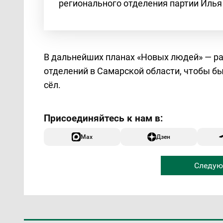
регионального отделения партии Илья
В дальнейших планах «Новых людей» — р
отделений в Самарской области, чтобы б
сёл.
Max
Дзен
Следую