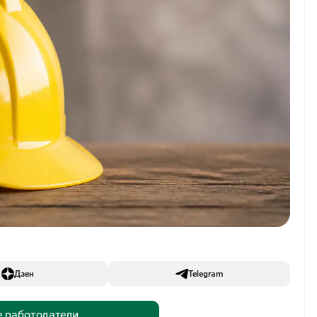
Дзен
Telegram
 работодатели