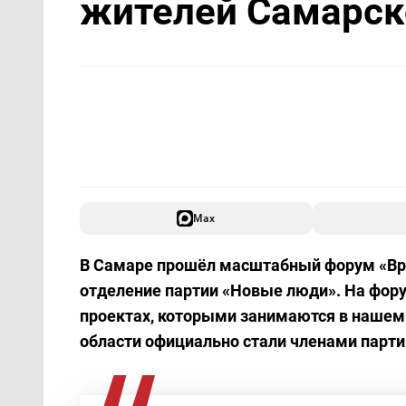
жителей Самарск
Max
В Самаре прошёл масштабный форум «Вре
отделение партии «Новые люди». На фору
проектах, которыми занимаются в нашем 
области официально стали членами парт