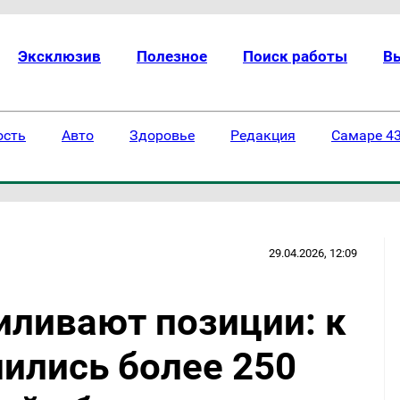
Эксклюзив
Полезное
Поиск работы
В
ость
Авто
Здоровье
Редакция
Самаре 43
29.04.2026, 12:09
иливают позиции: к
ились более 250