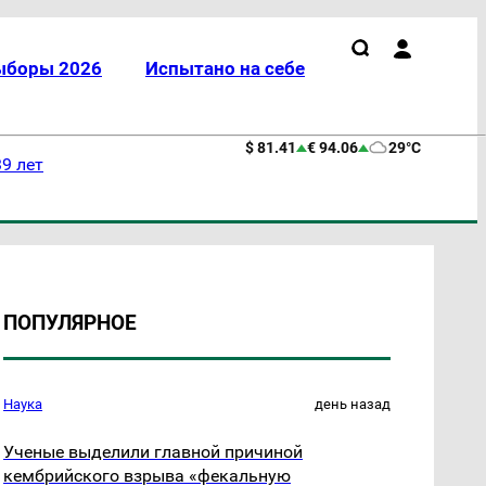
ыборы 2026
Испытано на себе
$ 81.41
€ 94.06
29°C
9 лет
ПОПУЛЯРНОЕ
Наука
день назад
Ученые выделили главной причиной
кембрийского взрыва «фекальную