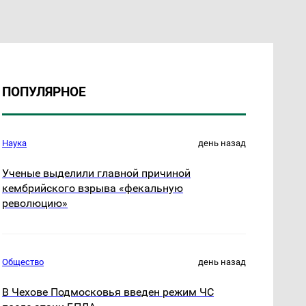
ПОПУЛЯРНОЕ
Наука
день назад
Ученые выделили главной причиной
кембрийского взрыва «фекальную
революцию»
Общество
день назад
В Чехове Подмосковья введен режим ЧС