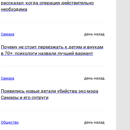
рассказал, когда операция действительно
необходима
Самара
день назад
Почему не стоит переезжать к детям и внукам
в 70+: психологи назвали лучший вариант
Самара
день назад
Появились новые детали убийства экс-мэра
Самары и его супруги
Общество
день назад