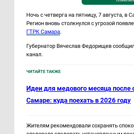
Ночь с четверга на пятницу, 7 августа, в
Регион вновь столкнулся с угрозой появл
ГТРК Самара
.
Губернатор Вячеслав Федорищев сообщил 
канал.
ЧИТАЙТЕ ТАКЖЕ
Идеи для медового месяца после 
Самаре: куда поехать в 2026 году
Жителям рекомендовали сохранять спокой
следовало следовать установленным рек