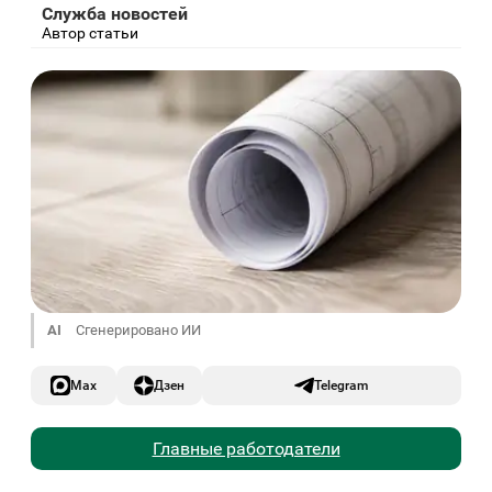
Служба новостей
Автор статьи
AI
Сгенерировано ИИ
Max
Дзен
Telegram
Главные работодатели