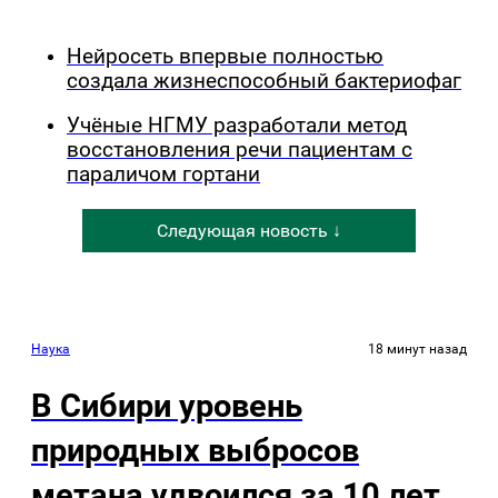
Нейросеть впервые полностью
создала жизнеспособный бактериофаг
Учёные НГМУ разработали метод
восстановления речи пациентам с
параличом гортани
Следующая новость ↓
Наука
18 минут назад
В Сибири уровень
природных выбросов
метана удвоился за 10 лет