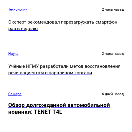
Технологии
2 часа назад
Эксперт рекомендовал перезагружать смартфон
раз в неделю
Наука
2 часа назад
Учёные НГМУ разработали метод восстановления
речи пациентам с параличом гортани
Самара
6 дней назад
Обзор долгожданной автомобильной
новинки: TENET Т4L