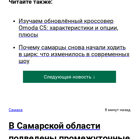
Читайте также:
Изучаем обновлённый кроссовер
Omoda C5: характеристики и опции,
плюсы
Почему самарцы снова начали ходить
в цирк: что изменилось в современных
шоу
Следующая новость ↓
Самара
8 минут назад
В Самарской области
подведены промежуточные