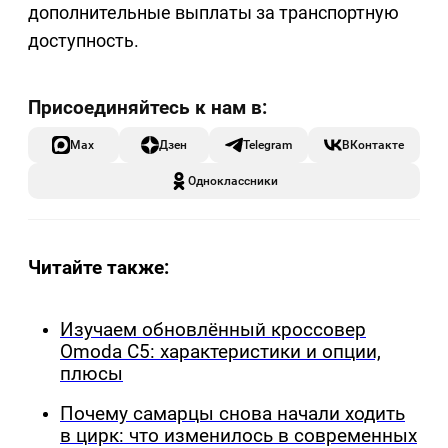
дополнительные выплаты за транспортную
доступность.
Max
Дзен
Telegram
ВКонтакте
Одноклассники
Читайте также:
Изучаем обновлённый кроссовер
Omoda C5: характеристики и опции,
плюсы
Почему самарцы снова начали ходить
в цирк: что изменилось в современных