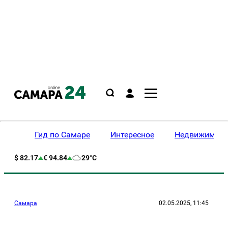
Гид по Самаре
Интересное
Недвижимост
$ 82.17
€ 94.84
29°C
Самара
02.05.2025, 11:45