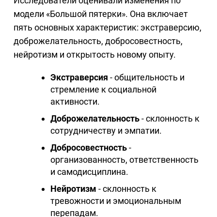
Исследователи оценивали изменения по
модели «Большой пятерки». Она включает
пять основных характеристик: экстраверсию,
доброжелательность, добросовестность,
нейротизм и открытость новому опыту.
Экстраверсия
- общительность и
стремление к социальной
активности.
Доброжелательность
- склонность к
сотрудничеству и эмпатии.
Добросовестность
-
организованность, ответственность
и самодисциплина.
Нейротизм
- склонность к
тревожности и эмоциональным
перепадам.