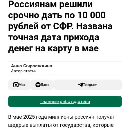
Россиянам решили
срочно дать по 10 000
рублей от СФР. Названа
точная дата прихода
денег на карту в мае
Анна Сыроежкина
Автор статьи
Max
Дзен
Telegram
Главные работодатели
В мае 2025 года миллионы россиян получат
щедрые выплаты от государства, которые