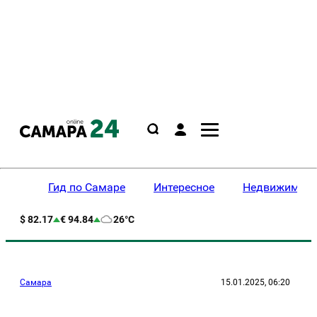
Гид по Самаре
Интересное
Недвижимост
$ 82.17
€ 94.84
26°C
Самара
15.01.2025, 06:20