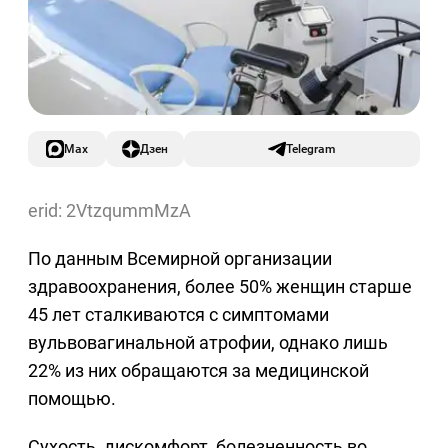
Max
Дзен
Telegram
erid: 2VtzqummMzA
По данным Всемирной организации
здравоохранения, более 50% женщин старше
45 лет сталкиваются с симптомами
вульвовагинальной атрофии, однако лишь
22% из них обращаются за медицинской
помощью.
Сухость, дискомфорт, болезненность во