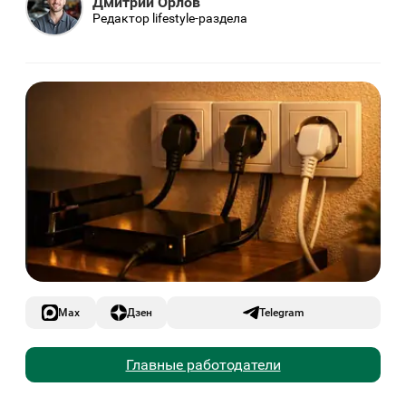
Дмитрий Орлов
Редактор lifestyle-раздела
Max
Дзен
Telegram
Главные работодатели