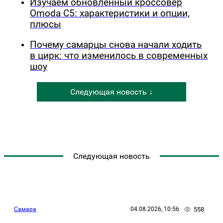
Изучаем обновлённый кроссовер
Omoda C5: характеристики и опции,
плюсы
Почему самарцы снова начали ходить
в цирк: что изменилось в современных
шоу
Следующая новость ↓
Следующая новость
558
Самара
04.08.2026, 10:56