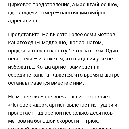
цирковое представление, а масштабное шоу,
где каждый номер — настоящий выброс
адреналина.
Представьте. На высоте более семи метров
канатоходцы медленно, шаг за шагом,
продвигаются по канату без страховки. Один
неверный — и кажется, что падения уже не
избежать… Когда артист замирает на
середине каната, кажется, что время в шатре
останавливается вместе с ним.
Не менее сильное впечатление оставляет
«Человек-ядро»: артист вылетает из пушки и
пролетает над ареной несколько десятков
метров на большой скорости — трюк,
который исполняют всего девять человек в