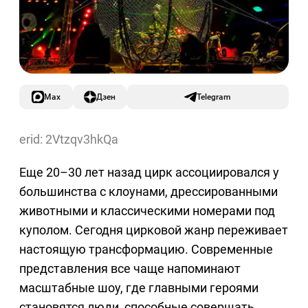
Max
Дзен
Telegram
erid: 2Vtzqv3hkQa
Еще 20–30 лет назад цирк ассоциировался у
большинства с клоунами, дрессированными
животными и классическими номерами под
куполом. Сегодня цирковой жанр переживает
настоящую трансформацию. Современные
представления все чаще напоминают
масштабные шоу, где главными героями
становятся люди, способные совершать