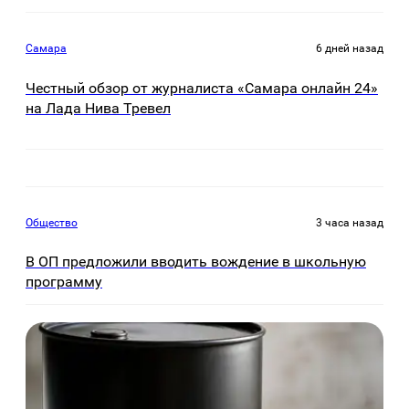
Самара
6 дней назад
Честный обзор от журналиста «Самара онлайн 24»
на Лада Нива Тревел
Общество
3 часа назад
В ОП предложили вводить вождение в школьную
программу