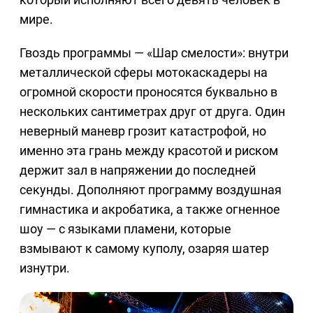
мире.
Гвоздь программы — «Шар смелости»: внутри
металлической сферы мотокаскадеры на
огромной скорости проносятся буквально в
нескольких сантиметрах друг от друга. Один
неверный маневр грозит катастрофой, но
именно эта грань между красотой и риском
держит зал в напряжении до последней
секунды. Дополняют программу воздушная
гимнастика и акробатика, а также огненное
шоу — с языками пламени, которые
взмывают к самому куполу, озаряя шатер
изнутри.