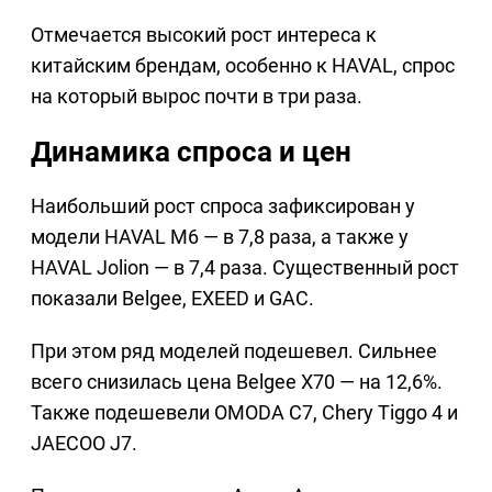
Отмечается высокий рост интереса к
китайским брендам, особенно к HAVAL, спрос
на который вырос почти в три раза.
Динамика спроса и цен
Наибольший рост спроса зафиксирован у
модели HAVAL M6 — в 7,8 раза, а также у
HAVAL Jolion — в 7,4 раза. Существенный рост
показали Belgee, EXEED и GAC.
При этом ряд моделей подешевел. Сильнее
всего снизилась цена Belgee X70 — на 12,6%.
Также подешевели OMODA C7, Chery Tiggo 4 и
JAECOO J7.