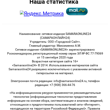
Наша статистика
Наименование: сетевое издание SAMARAONLINE24
(САМАРАОНЛАЙН24)
Учредитель: ООО «Городской Сайт».
Главный редактор: Максименко А.М.
Сетевое издание «SAMARAONLINE24» зарегистрировано
Роскомнадзором, регистрационный номер серии ЭЛ № ФС 77-79069
от 15 сентября 2020 года
Возрастная категория сайта 16+
«Samaraonline24» © 2014. Использование материалов сайта
Samaraonline24 разрешено исключительно с указанием активной
гиперссылки на материал.
Электронная почта редакции: info@samaraonline24.ru, телефон
редакции: +7 (908) 366-44-76
«На информационном ресурсе применяются рекомендательные
технологии (информационные технологии предоставления
информации на основе сбора, систематизации и анализа сведений,
относящихся к предпочтениям пользователей сети «Интернет»,
находящихся на территории Российской Федерации)». Правила