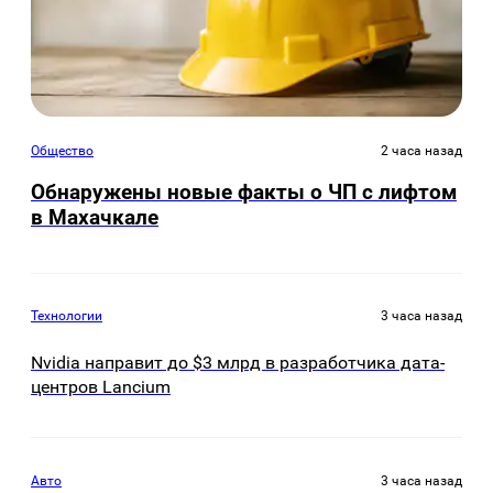
Общество
2 часа назад
Обнаружены новые факты о ЧП с лифтом
в Махачкале
Технологии
3 часа назад
Nvidia направит до $3 млрд в разработчика дата-
центров Lancium
Авто
3 часа назад