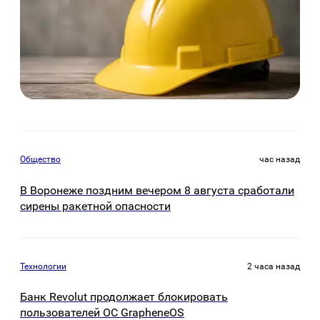
Общество
час назад
В Воронеже поздним вечером 8 августа сработали
сирены ракетной опасности
Технологии
2 часа назад
Банк Revolut продолжает блокировать
пользователей ОС GrapheneOS