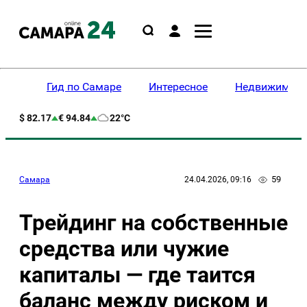
Гид по Самаре
Интересное
Недвижимост
$ 82.17
€ 94.84
22°C
59
Самара
24.04.2026, 09:16
Трейдинг на собственные
средства или чужие
капиталы — где таится
баланс между риском и