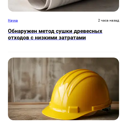
Наука
2 часа назад
Обнаружен метод сушки древесных
отходов с низкими затратами