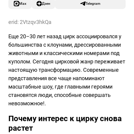
Max
Дзен
Telegram
erid: 2Vtzqv3hkQa
Еще 20–30 лет назад цирк ассоциировался у
большинства с клоунами, дрессированными
животными и классическими номерами под
куполом. Сегодня цирковой жанр переживает
настоящую трансформацию. Современные
представления все чаще напоминают
масштабные шоу, где главными героями
становятся люди, способные совершать
невозможное!.
Почему интерес к цирку снова
растет