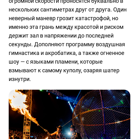
огромной скорости проносятся буквально в
нескольких сантиметрах друг от друга. Один
неверный маневр грозит катастрофой, но
именно эта грань между красотой и риском
держит зал в напряжении до последней
секунды. Дополняют программу воздушная
гимнастика и акробатика, а также огненное
шоу — с языками пламени, которые
взмывают к самому куполу, озаряя шатер
изнутри.