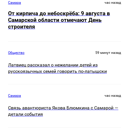
Самара
час назад
От кирпича до небоскрёба: 9 августа в
Самарской области отмечают День
строителя
Общество
59 минут назад
Латвиец рассказал о нежелании детей из
русскоязычных семей говорить по-латышски
Самара
час назад
Связь авантюриста Якова Блюмкина с Самарой —
детали события