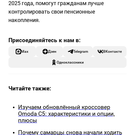
2025 года, помогут гражданам лучше
контролировать свои пенсионные
накопления.
Max
Дзен
Telegram
ВКонтакте
Одноклассники
Читайте также:
Изучаем обновлённый кроссовер
Omoda C5: характеристики и опции,
плюсы
Почему самарцы снова начали ходить