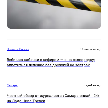
Новости России
37 минут назад
Взбиваю кабачки с кефиром — и на сковородку:
аппетитная лепешка без дрожжей на завтрак
Самара
5 дней назад
Честный обзор от журналиста «Самара онлайн 24»
на Лада Нива Тревел