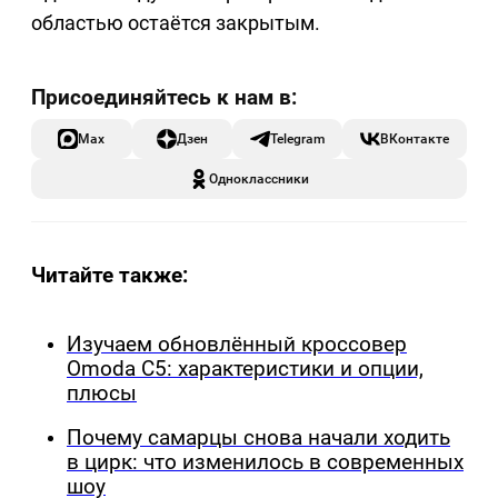
областью остаётся закрытым.
Max
Дзен
Telegram
ВКонтакте
Одноклассники
Читайте также:
Изучаем обновлённый кроссовер
Omoda C5: характеристики и опции,
плюсы
Почему самарцы снова начали ходить
в цирк: что изменилось в современных
шоу