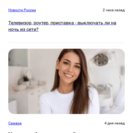
Новости России
2 часа назад
Телевизор, роутер, приставка - выключать ли на
ночь из сети?
Самара
4 дня назад