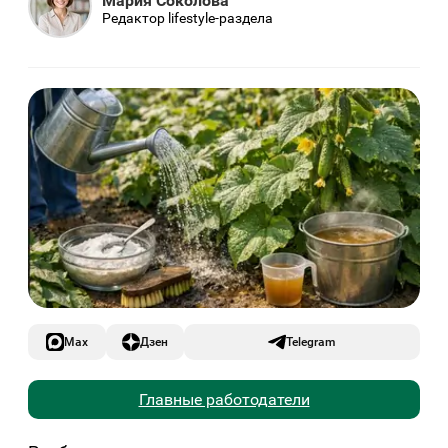
Мария Соколова
Редактор lifestyle-раздела
Max
Дзен
Telegram
Главные работодатели