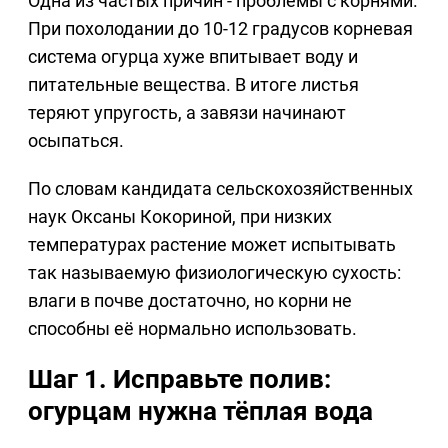
Одна из частых причин - проблемы с корнями.
При похолодании до 10-12 градусов корневая
система огурца хуже впитывает воду и
питательные вещества. В итоге листья
теряют упругость, а завязи начинают
осыпаться.
По словам кандидата сельскохозяйственных
наук Оксаны Кокориной, при низких
температурах растение может испытывать
так называемую физиологическую сухость:
влаги в почве достаточно, но корни не
способны её нормально использовать.
Шаг 1. Исправьте полив:
огурцам нужна тёплая вода