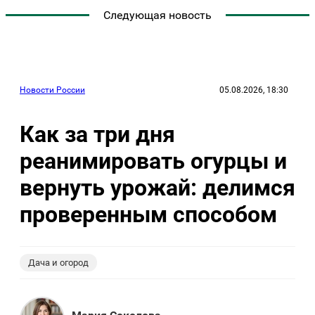
Следующая новость
Новости России
05.08.2026, 18:30
Как за три дня
реанимировать огурцы и
вернуть урожай: делимся
проверенным способом
Дача и огород