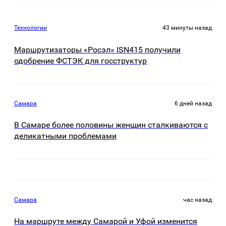
Технологии
43 минуты назад
Маршрутизаторы «Росэл» ISN415 получили
одобрение ФСТЭК для госструктур
Самара
6 дней назад
В Самаре более половины женщин сталкиваются с
деликатными проблемами
Самара
час назад
На маршруте между Самарой и Уфой изменится