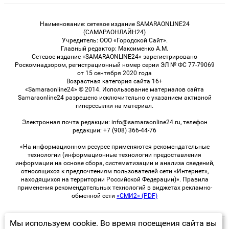
Наименование: сетевое издание SAMARAONLINE24
(САМАРАОНЛАЙН24)
Учредитель: ООО «Городской Сайт».
Главный редактор: Максименко А.М.
Сетевое издание «SAMARAONLINE24» зарегистрировано
Роскомнадзором, регистрационный номер серии ЭЛ № ФС 77-79069
от 15 сентября 2020 года
Возрастная категория сайта 16+
«Samaraonline24» © 2014. Использование материалов сайта
Samaraonline24 разрешено исключительно с указанием активной
гиперссылки на материал.
Электронная почта редакции: info@samaraonline24.ru, телефон
редакции: +7 (908) 366-44-76
«На информационном ресурсе применяются рекомендательные
технологии (информационные технологии предоставления
информации на основе сбора, систематизации и анализа сведений,
относящихся к предпочтениям пользователей сети «Интернет»,
находящихся на территории Российской Федерации)». Правила
применения рекомендательных технологий в виджетах рекламно-
обменной сети
«СМИ2» (PDF)
Мы используем cookie. Во время посещения сайта вы