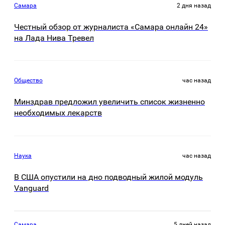
Самара
2 дня назад
Честный обзор от журналиста «Самара онлайн 24»
на Лада Нива Тревел
Общество
час назад
Минздрав предложил увеличить список жизненно
необходимых лекарств
Наука
час назад
В США опустили на дно подводный жилой модуль
Vanguard
Самара
5 дней назад