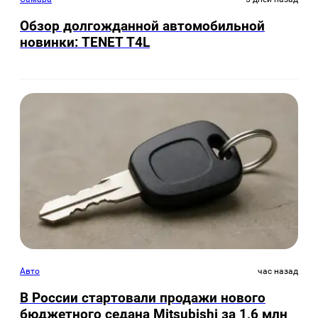
Обзор долгожданной автомобильной
новинки: TENET Т4L
Авто
час назад
В России стартовали продажи нового
бюджетного седана Mitsubishi за 1,6 млн