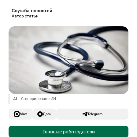
Служба новостей
Автор статьи
AI
Сгенерировано ИИ
Max
Дзен
Telegram
Главные работодатели