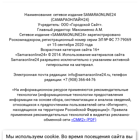
Наименование: сетевое издание SAMARAONLINE24
(САМАРАОНЛАЙН24)
Учредитель: ООО «Городской Сайт».
Главный редактор: Максименко А.М.
Сетевое издание «SAMARAONLINE24» зарегистрировано
Роскомнадзором, регистрационный номер серии ЭЛ № ФС 77-79069
от 15 сентября 2020 года
Возрастная категория сайта 16+
«Samaraonline24» © 2014. Использование материалов сайта
Samaraonline24 разрешено исключительно с указанием активной
гиперссылки на материал.
Электронная почта редакции: info@samaraonline24.ru, телефон
редакции: +7 (908) 366-44-76
«На информационном ресурсе применяются рекомендательные
технологии (информационные технологии предоставления
информации на основе сбора, систематизации и анализа сведений,
относящихся к предпочтениям пользователей сети «Интернет»,
находящихся на территории Российской Федерации)». Правила
применения рекомендательных технологий в виджетах рекламно-
обменной сети
«СМИ2» (PDF)
Мы используем cookie. Во время посещения сайта вы