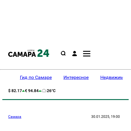
Гид по Самаре
Интересное
Недвижимост
$ 82.17
€ 94.84
26°C
Самара
30.01.2025, 19:00