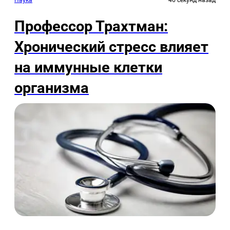
Наука
46 секунд назад
Профессор Трахтман:
Хронический стресс влияет
на иммунные клетки
организма