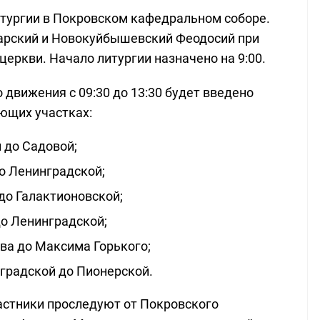
тургии в Покровском кафедральном соборе.
арский и Новокуйбышевский Феодосий при
церкви. Начало литургии назначено на 9:00.
движения с 09:30 до 13:30 будет введено
ющих участках:
 до Садовой;
до Ленинградской;
до Галактионовской;
о Ленинградской;
ва до Максима Горького;
нградской до Пионерской.
частники проследуют от Покровского