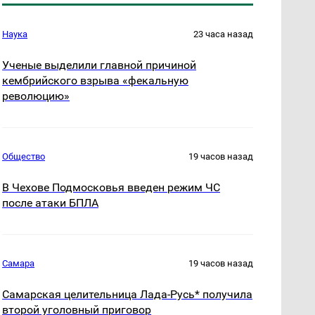
Наука
23 часа назад
Ученые выделили главной причиной
кембрийского взрыва «фекальную
революцию»
Общество
19 часов назад
В Чехове Подмосковья введен режим ЧС
после атаки БПЛА
Самара
19 часов назад
Самарская целительница Лада-Русь* получила
второй уголовный приговор