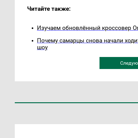
Читайте также:
Изучаем обновлённый кроссовер Om
Почему самарцы снова начали ходи
шоу
Следую