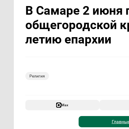
В Самаре 2 июня 
общегородской кр
летию епархии
Религия
Max
Главные