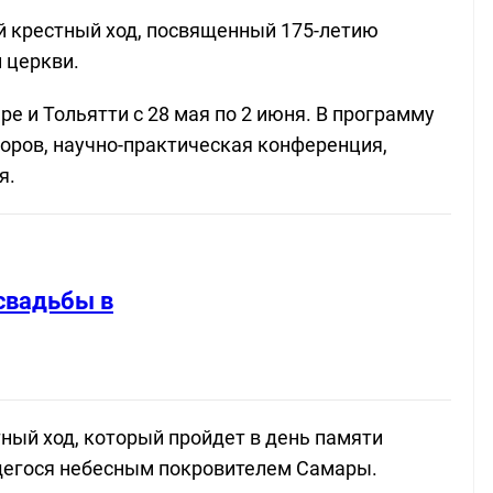
й крестный ход, посвященный 175-летию
 церкви.
 и Тольятти с 28 мая по 2 июня. В программу
хоров, научно-практическая конференция,
я.
свадьбы в
ый ход, который пройдет в день памяти
щегося небесным покровителем Самары.