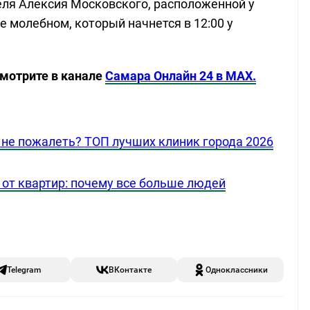
еля Алексия Московского, расположенной у
 молебном, который начнется в 12:00 у
смотрите в канале
Самара Онлайн 24 в MAX.
ы не пожалеть? ТОП лучших клиник города 2026
от квартир: почему все больше людей
Telegram
ВКонтакте
Одноклассники