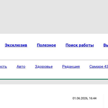
Эксклюзив
Полезное
Поиск работы
В
ость
Авто
Здоровье
Редакция
Самаре 43
01.06.2026, 16:44