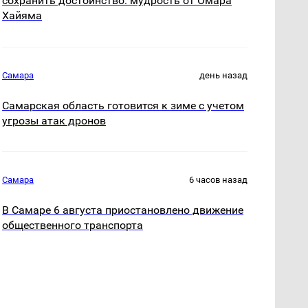
сохранить достоинство: мудрость от Омара
Хайяма
Самара
день назад
Самарская область готовится к зиме с учетом
угрозы атак дронов
Самара
6 часов назад
В Самаре 6 августа приостановлено движение
общественного транспорта