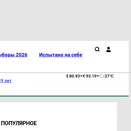
ыборы 2026
Испытано на себе
$ 80.93
€ 93.19
27°C
9 лет
ПОПУЛЯРНОЕ