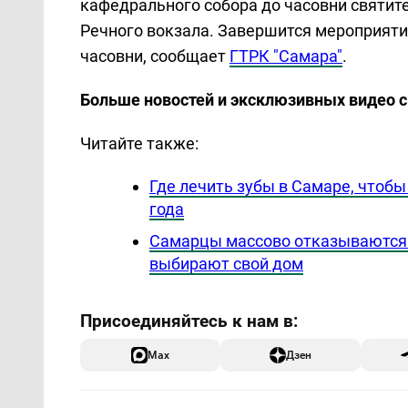
кафедрального собора до часовни святит
Речного вокзала. Завершится мероприятие
часовни, сообщает
ГТРК "Самара"
.
Больше новостей и эксклюзивных видео 
Читайте также:
Где лечить зубы в Самаре, чтоб
года
Самарцы массово отказываются 
выбирают свой дом
Max
Дзен