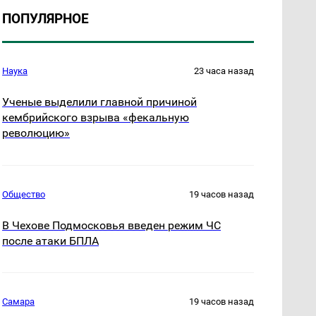
ПОПУЛЯРНОЕ
Наука
23 часа назад
Ученые выделили главной причиной
кембрийского взрыва «фекальную
революцию»
Общество
19 часов назад
В Чехове Подмосковья введен режим ЧС
после атаки БПЛА
Самара
19 часов назад