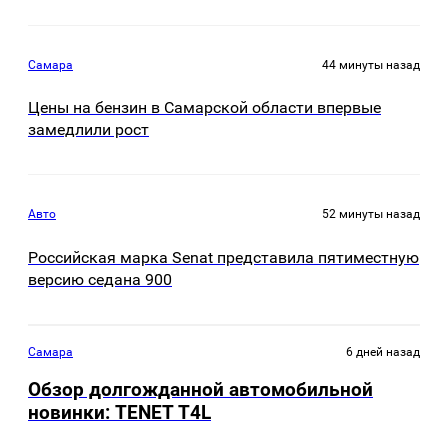
Самара
44 минуты назад
Цены на бензин в Самарской области впервые
замедлили рост
Авто
52 минуты назад
Российская марка Senat представила пятиместную
версию седана 900
Самара
6 дней назад
Обзор долгожданной автомобильной
новинки: TENET Т4L