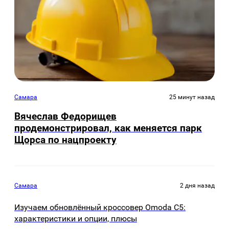
Самара
25 минут назад
Вячеслав Федорищев
продемонстрировал, как меняется парк
Щорса по нацпроекту
Самара
2 дня назад
Изучаем обновлённый кроссовер Omoda C5:
характеристики и опции, плюсы