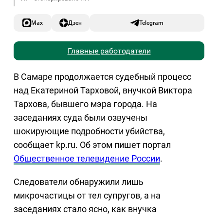
Max
Дзен
Telegram
Главные работодатели
В Самаре продолжается судебный процесс
над Екатериной Тарховой, внучкой Виктора
Тархова, бывшего мэра города. На
заседаниях суда были озвучены
шокирующие подробности убийства,
сообщает kp.ru. Об этом пишет портал
Общественное телевидение России
.
Следователи обнаружили лишь
микрочастицы от тел супругов, а на
заседаниях стало ясно, как внучка