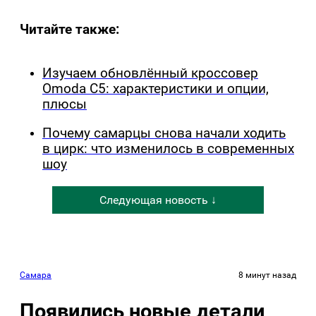
Читайте также:
Изучаем обновлённый кроссовер
Omoda C5: характеристики и опции,
плюсы
Почему самарцы снова начали ходить
в цирк: что изменилось в современных
шоу
Следующая новость ↓
Самара
8 минут назад
Появились новые детали