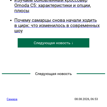
Изучаем обновлённый кроссовер
Omoda C5: характеристики и опции,
плюсы
Почему самарцы снова начали ходить
в цирк: что изменилось в современных
шоу
Следующая новость ↓
Следующая новость
Самара
08.08.2026, 06:53