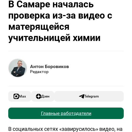
В Самаре началась
проверка из-за видео с
матерящейся
учительницей химии
Антон Боровиков
Редактор
Max
Дзен
Telegram
Главные работодатели
В социальных сетях «завирусилось» видео, на