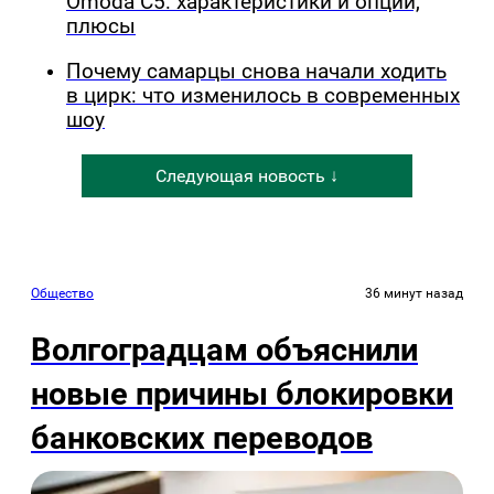
Omoda C5: характеристики и опции,
плюсы
Почему самарцы снова начали ходить
в цирк: что изменилось в современных
шоу
Следующая новость ↓
Общество
36 минут назад
Волгоградцам объяснили
новые причины блокировки
банковских переводов