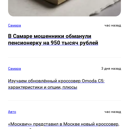
Самара
час назад
В Самаре мошенники обманули
пенсионерку на 950 тысяч рублей
Самара
3 дня назад
Изучаем обновлённый кроссовер Omoda C5:
характеристики и опции, плюсы
Авто
час назад
«Москвич» представил в Москве новый кроссовер,