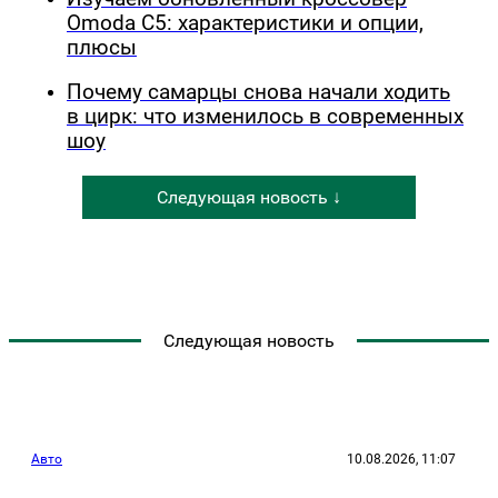
Omoda C5: характеристики и опции,
плюсы
Почему самарцы снова начали ходить
в цирк: что изменилось в современных
шоу
Следующая новость ↓
Следующая новость
Авто
10.08.2026, 11:07