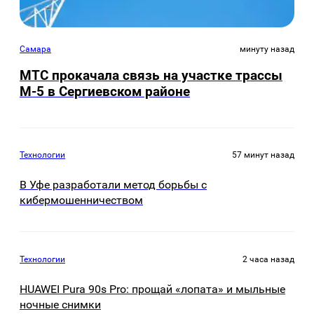
Самара
минуту назад
МТС прокачала связь на участке трассы
М-5 в Сергиевском районе
Технологии
57 минут назад
В Уфе разработали метод борьбы с
кибермошенничеством
Технологии
2 часа назад
HUAWEI Pura 90s Pro: прощай «лопата» и мыльные
ночные снимки