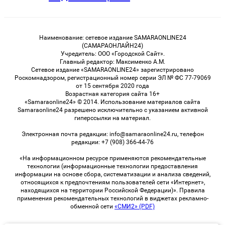
Наименование: сетевое издание SAMARAONLINE24
(САМАРАОНЛАЙН24)
Учредитель: ООО «Городской Сайт».
Главный редактор: Максименко А.М.
Сетевое издание «SAMARAONLINE24» зарегистрировано
Роскомнадзором, регистрационный номер серии ЭЛ № ФС 77-79069
от 15 сентября 2020 года
Возрастная категория сайта 16+
«Samaraonline24» © 2014. Использование материалов сайта
Samaraonline24 разрешено исключительно с указанием активной
гиперссылки на материал.
Электронная почта редакции: info@samaraonline24.ru, телефон
редакции: +7 (908) 366-44-76
«На информационном ресурсе применяются рекомендательные
технологии (информационные технологии предоставления
информации на основе сбора, систематизации и анализа сведений,
относящихся к предпочтениям пользователей сети «Интернет»,
находящихся на территории Российской Федерации)». Правила
применения рекомендательных технологий в виджетах рекламно-
обменной сети
«СМИ2» (PDF)