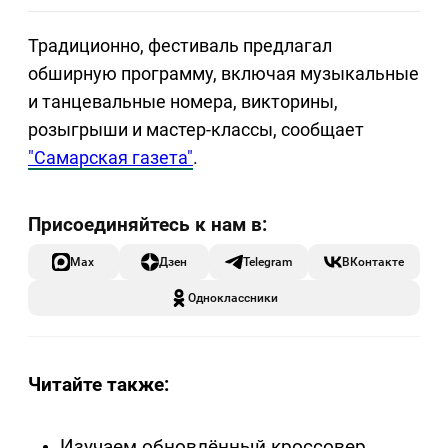
Традиционно, фестиваль предлагал
обширную программу, включая музыкальные
и танцевальные номера, викторины,
розыгрыши и мастер-классы, сообщает
"Самарская газета"
.
Max
Дзен
Telegram
ВКонтакте
Одноклассники
Читайте также:
Изучаем обновлённый кроссовер