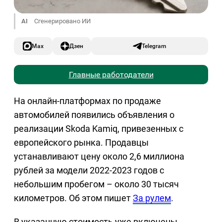
AI
Сгенерировано ИИ
Max
Дзен
Telegram
Главные работодатели
На онлайн-платформах по продаже
автомобилей появились объявления о
реализации Skoda Kamiq, привезенных с
европейского рынка. Продавцы
устанавливают цену около 2,6 миллиона
рублей за модели 2022-2023 годов с
небольшим пробегом – около 30 тысяч
километров. Об этом пишет
За рулем
.
В указанную стоимость уже включены