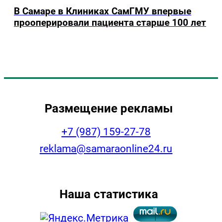
В Самаре в Клиниках СамГМУ впервые
прооперировали пациента старше 100 лет
Размещение рекламы
+7 (987) 159-27-78
reklama@samaraonline24.ru
Наша статистика