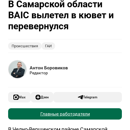
В Самарской области
BAIC вылетел в кювет и
перевернулся
Происшествия
ГАИ
Антон Боровиков
Редактор
Max
Дзен
Telegram
Главные работодатели
В Челно-Вершинском районе Самарской