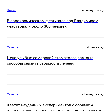
Наука
45 минут назад
В аэрокосмическом фестивале под Владимиром
участвовали около 300 человек
Самара
4 дня назад
Цена улыбки: самарский стоматолог раскрыл
способы снизить стоимость лечения
Самара
48 минут назад
Хватит неудачных экспериментов с обоями: 4
альтернативных покрытия для стен долговечнее и