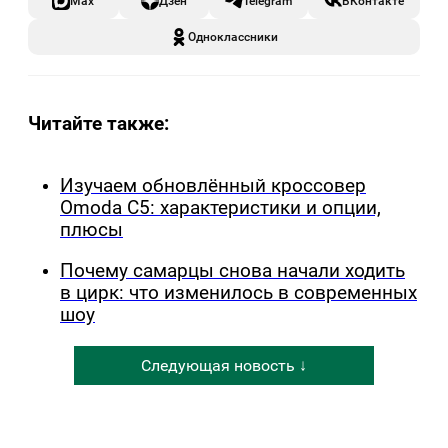
Max
Дзен
Telegram
ВКонтакте
Одноклассники
Читайте также:
Изучаем обновлённый кроссовер
Omoda C5: характеристики и опции,
плюсы
Почему самарцы снова начали ходить
в цирк: что изменилось в современных
шоу
Следующая новость ↓