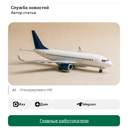
Служба новостей
Автор статьи
AI
Сгенерировано ИИ
Max
Дзен
Telegram
Главные работодатели