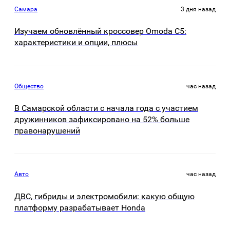
Самара
3 дня назад
Изучаем обновлённый кроссовер Omoda C5:
характеристики и опции, плюсы
Общество
час назад
В Самарской области с начала года с участием
дружинников зафиксировано на 52% больше
правонарушений
Авто
час назад
ДВС, гибриды и электромобили: какую общую
платформу разрабатывает Honda