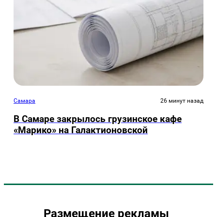
Самара
26 минут назад
В Самаре закрылось грузинское кафе
«Марико» на Галактионовской
Размещение рекламы