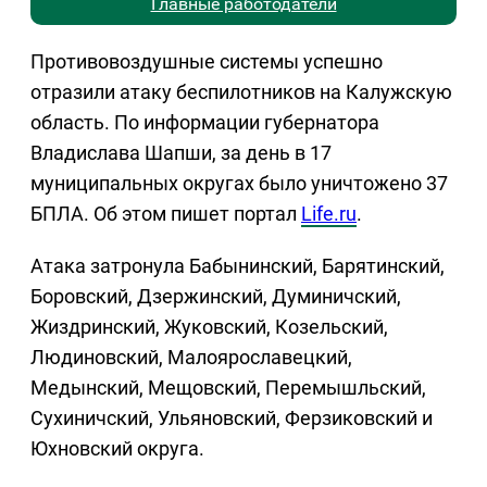
Главные работодатели
Противовоздушные системы успешно
отразили атаку беспилотников на Калужскую
область. По информации губернатора
Владислава Шапши, за день в 17
муниципальных округах было уничтожено 37
БПЛА. Об этом пишет портал
Life.ru
.
Атака затронула Бабынинский, Барятинский,
Боровский, Дзержинский, Думиничский,
Жиздринский, Жуковский, Козельский,
Людиновский, Малоярославецкий,
Медынский, Мещовский, Перемышльский,
Сухиничский, Ульяновский, Ферзиковский и
Юхновский округа.