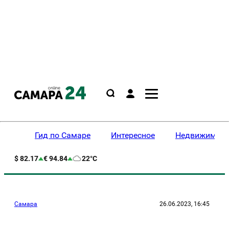
Гид по Самаре
Интересное
Недвижимост
$ 82.17
€ 94.84
22°C
Самара
26.06.2023, 16:45