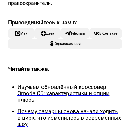
правоохранители.
Max
Дзен
Telegram
ВКонтакте
Одноклассники
Читайте также:
Изучаем обновлённый кроссовер
Omoda C5: характеристики и опции,
плюсы
Почему самарцы снова начали ходить
в цирк: что изменилось в современных
шоу