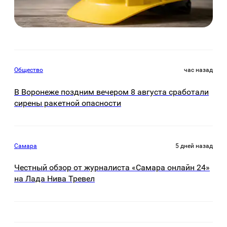
Общество
час назад
В Воронеже поздним вечером 8 августа сработали
сирены ракетной опасности
Самара
5 дней назад
Честный обзор от журналиста «Самара онлайн 24»
на Лада Нива Тревел