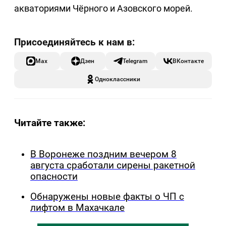
акваториями Чёрного и Азовского морей.
Max
Дзен
Telegram
ВКонтакте
Одноклассники
Читайте также:
В Воронеже поздним вечером 8
августа сработали сирены ракетной
опасности
Обнаружены новые факты о ЧП с
лифтом в Махачкале